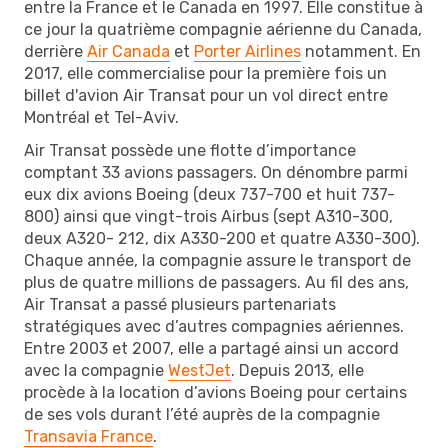
entre la France et le Canada en 1997. Elle constitue à
ce jour la quatrième compagnie aérienne du Canada,
derrière
Air Canada
et
Porter Airlines
notamment. En
2017, elle commercialise pour la première fois un
billet d'avion Air Transat pour un vol direct entre
Montréal et Tel-Aviv.
Air Transat possède une flotte d’importance
comptant 33 avions passagers. On dénombre parmi
eux dix avions Boeing (deux 737-700 et huit 737-
800) ainsi que vingt-trois Airbus (sept A310-300,
deux A320- 212, dix A330-200 et quatre A330-300).
Chaque année, la compagnie assure le transport de
plus de quatre millions de passagers. Au fil des ans,
Air Transat a passé plusieurs partenariats
stratégiques avec d’autres compagnies aériennes.
Entre 2003 et 2007, elle a partagé ainsi un accord
avec la compagnie
WestJet
. Depuis 2013, elle
procède à la location d’avions Boeing pour certains
de ses vols durant l’été auprès de la compagnie
Transavia France
.