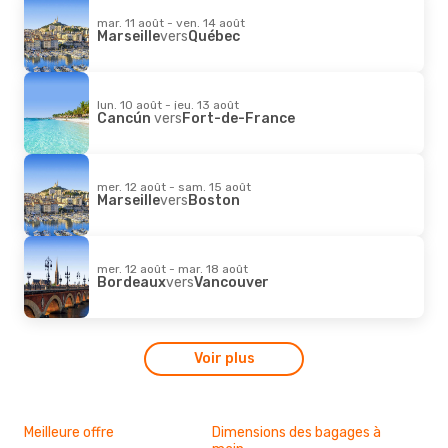
mar. 11 août - ven. 14 août
Marseille
vers
Québec
lun. 10 août - jeu. 13 août
Cancún
vers
Fort-de-France
mer. 12 août - sam. 15 août
Marseille
vers
Boston
mer. 12 août - mar. 18 août
Bordeaux
vers
Vancouver
Voir plus
Meilleure offre
Dimensions des bagages à