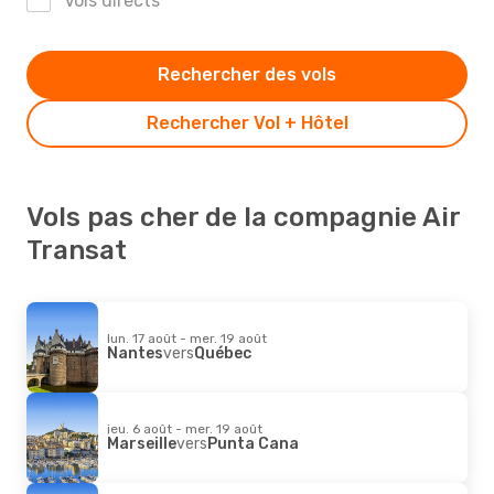
Vols directs
Rechercher des vols
Rechercher Vol + Hôtel
Vols pas cher de la compagnie Air
Transat
lun. 17 août - mer. 19 août
Nantes
vers
Québec
jeu. 6 août - mer. 19 août
Marseille
vers
Punta Cana