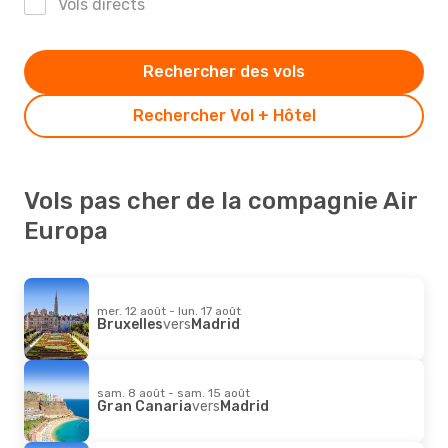
Vols directs
Rechercher des vols
Rechercher Vol + Hôtel
Vols pas cher de la compagnie Air
Europa
mer. 12 août - lun. 17 août
Bruxelles
vers
Madrid
sam. 8 août - sam. 15 août
Gran Canaria
vers
Madrid