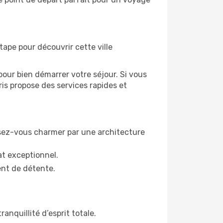
étape pour découvrir cette ville
our bien démarrer votre séjour. Si vous
aris propose des services rapides et
issez-vous charmer par une architecture
t exceptionnel.
ent de détente.
anquillité d’esprit totale.