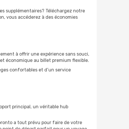
ages supplémentaires? Téléchargez notre
on, vous accéderez à des économies
gement à offrir une expérience sans souci,
llet économique au billet premium flexible.
èges confortables et d’un service
port principal, un véritable hub
ronto a tout prévu pour faire de votre
e point de départ parfait pour un voyage