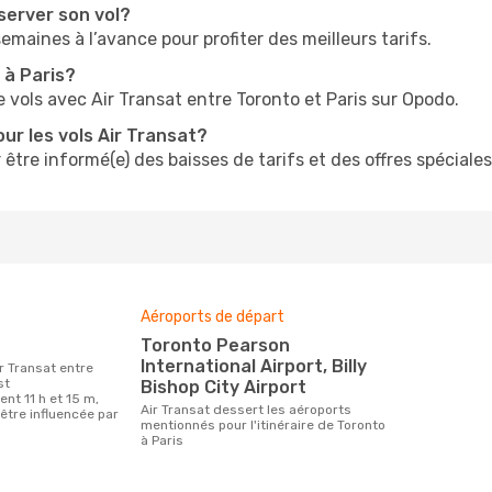
server son vol?
 semaines à l’avance pour profiter des meilleurs tarifs.
 à Paris?
 vols avec Air Transat entre Toronto et Paris sur Opodo.
ur les vols Air Transat?
 être informé(e) des baisses de tarifs et des offres spéciales
Aéroports de départ
Toronto Pearson
International Airport, Billy
st
Bishop City Airport
nt 11 h et 15 m,
Air Transat dessert les aéroports
être influencée par
mentionnés pour l'itinéraire de Toronto
.
à Paris