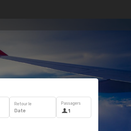
Passagers
Retour le
Date
1