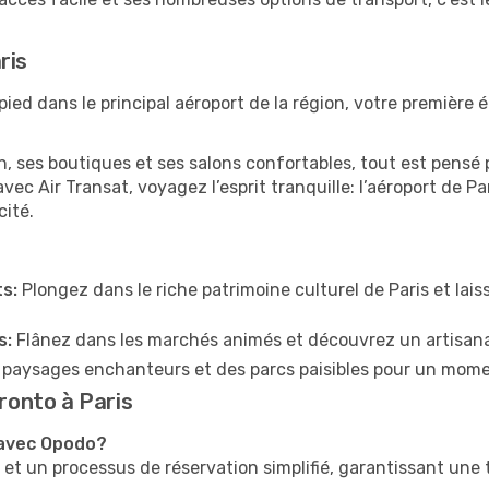
ris
pied dans le principal aéroport de la région, votre première 
 ses boutiques et ses salons confortables, tout est pensé p
vec Air Transat, voyagez l’esprit tranquille: l’aéroport de P
cité.
s:
Plongez dans le riche patrimoine culturel de Paris et la
s:
Flânez dans les marchés animés et découvrez un artisana
 paysages enchanteurs et des parcs paisibles pour un mom
oronto à Paris
 avec Opodo?
t un processus de réservation simplifié, garantissant une tr