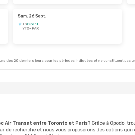
Sam. 26 Sept.
TS
Direct
YTO
- PAR
rs des 20 derniers jours pour les périodes indiquées et ne constituent pas un pri
c Air Transat entre Toronto et Paris
? Grâce à Opodo, trou
r de recherche et nous vous proposerons des options qui r