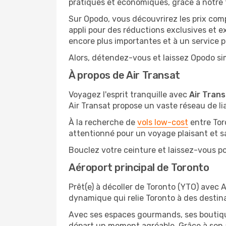
pratiques et économiques, grâce à notre 
Sur Opodo, vous découvrirez les prix com
appli pour des réductions exclusives et e
encore plus importantes et à un service pr
Alors, détendez-vous et laissez Opodo sim
À propos de Air Transat
Voyagez l'esprit tranquille avec
Air Trans
Air Transat propose un vaste réseau de lia
À la recherche de
vols low-cost
entre Tor
attentionné pour un voyage plaisant et s
Bouclez votre ceinture et laissez-vous port
Aéroport principal de Toronto
Prêt(e) à décoller de Toronto (YTO) avec 
dynamique qui relie Toronto à des destin
Avec ses espaces gourmands, ses boutiques
départ un moment agréable. Grâce à son a