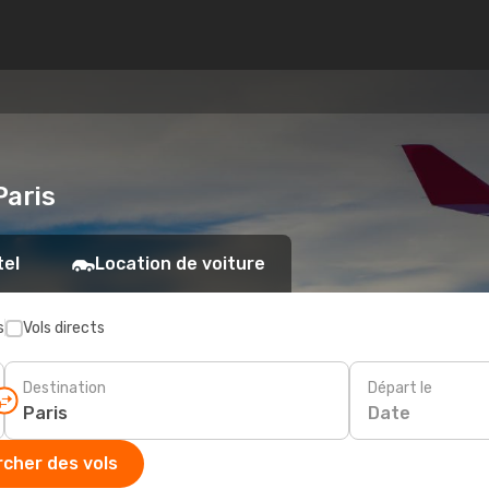
Paris
tel
Location de voiture
s
Vols directs
Destination
Départ le
Date
cher des vols