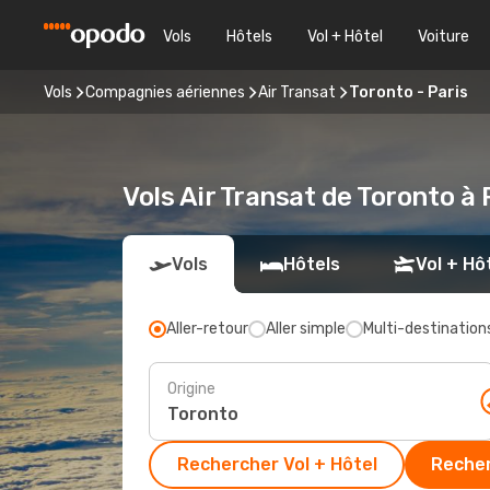
Vols
Hôtels
Vol + Hôtel
Voiture
Vols
Compagnies aériennes
Air Transat
Toronto - Paris
Vols Air Transat de Toronto à 
Vols
Hôtels
Vol + Hô
Aller-retour
Aller simple
Multi-destination
Origine
Rechercher Vol + Hôtel
Recher