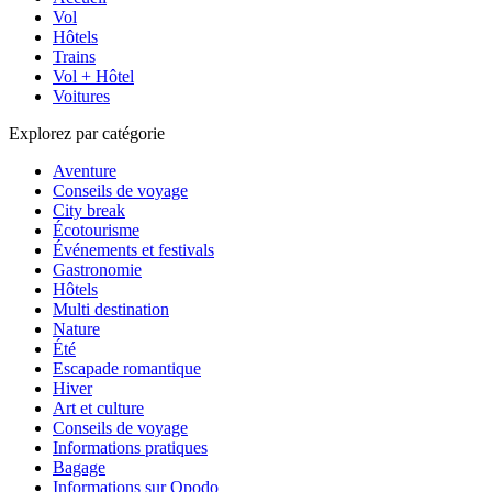
Vol
Hôtels
Trains
Vol + Hôtel
Voitures
Explorez par catégorie
Aventure
Conseils de voyage
City break
Écotourisme
Événements et festivals
Gastronomie
Hôtels
Multi destination
Nature
Été
Escapade romantique
Hiver
Art et culture
Conseils de voyage
Informations pratiques
Bagage
Informations sur Opodo