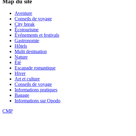
Map du site
Aventure
Conseils de voyage
City break
Écotourisme
Événements et festivals
Gastronomie
Hôtels
Multi destination
Nature
Été
Escapade romantique
Hiver
Art et culture
Conseils de voyage
Informations pratiques
Bagage
Informations sur Opodo
CMP