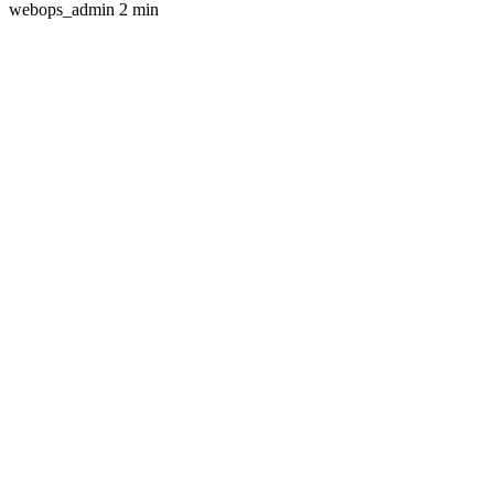
webops_admin
2 min