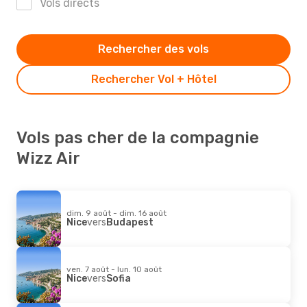
Vols directs
Rechercher des vols
Rechercher Vol + Hôtel
Vols pas cher de la compagnie
Wizz Air
dim. 9 août - dim. 16 août
Nice
vers
Budapest
ven. 7 août - lun. 10 août
Nice
vers
Sofia