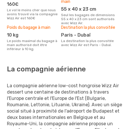
main
160€
55 x 40 x 23 cm
Le vol le moins cher que nous
avons trouvé via la compagnie
Seul les bagages de dimensions
Wizz Air est 160€
55 x 40 x 23 cm sont authorisés
avec Wizz Air.
Poids du bagage à main
Destination la plus convoitée
10 kg
Paris - Dubaï
Le poids maximal du bagage à
La destination la plus convoitée
main authorisé doit être
avec Wizz Air est Paris - Dubaï.
inférieur à 10 kg.
La compagnie aérienne
La compagnie aérienne low-cost hongroise Wizz Air
dessert une centaine de destinations à travers
l'Europe centrale et l'Europe de l'Est (Bulgarie,
Roumanie, Lettonie, Lituanie, Ukraine). Avec un siège
social situé à proximité de l'aéroport de Budapest et
deux bases internationales en Belgique et au
Royaume-Uni, la compagnie aérienne propose un