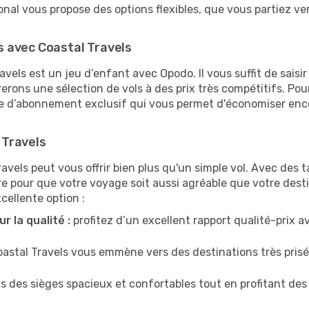
onal vous propose des options flexibles, que vous partiez ve
 avec Coastal Travels
avels est un jeu d’enfant avec Opodo. Il vous suffit de saisi
ons une sélection de vols à des prix très compétitifs. Pou
d’abonnement exclusif qui vous permet d'économiser encore 
 Travels
avels peut vous offrir bien plus qu'un simple vol. Avec des ta
e pour que votre voyage soit aussi agréable que votre destina
cellente option :
r la qualité :
profitez d’un excellent rapport qualité-prix a
astal Travels vous emmène vers des destinations très prisé
des sièges spacieux et confortables tout en profitant des 