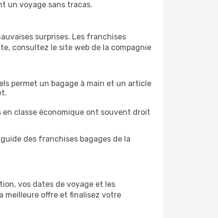
ant un voyage sans tracas.
mauvaises surprises. Les franchises
doute, consultez le site web de la compagnie
vels permet un bagage à main et un article
t.
rs en classe économique ont souvent droit
 guide des franchises bagages de la
ation, vos dates de voyage et les
meilleure offre et finalisez votre