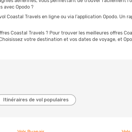
agnies aériennes, vous permettant de trouver facilement l’o
ls avec Opodo ?
ol Coastal Travels en ligne ou via l’application Opodo. Un 
res Coastal Travels ? Pour trouver les meilleures offres Coas
Choisissez votre destination et vos dates de voyage, et Opo
Itinéraires de vol populaires
Vols Ryanair
Vols