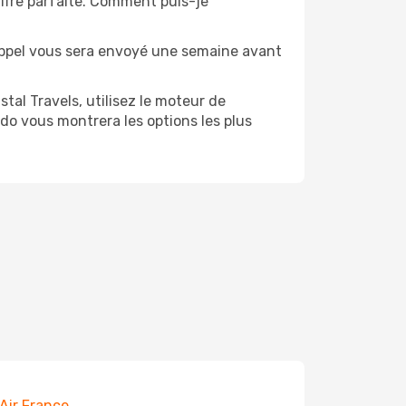
ffre parfaite. Comment puis-je
rappel vous sera envoyé une semaine avant
tal Travels, utilisez le moteur de
do vous montrera les options les plus
 Air France