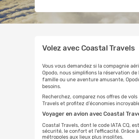
Volez avec Coastal Travels
Vous vous demandez si la compagnie aéri
Opodo, nous simplifions la réservation de 
famille ou une aventure amusante, Opodo 
besoins.
Recherchez, comparez nos offres de vols e
Travels et profitez d’économies incroyable
Voyager en avion avec Coastal Trav
Coastal Travels, dont le code IATA CQ, es
sécurité, le confort et l'efficacité. Grâc
métropoles aux lieux plus insolites.