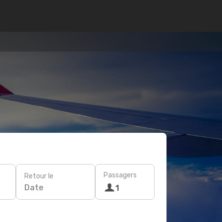
Passagers
Retour le
Date
1