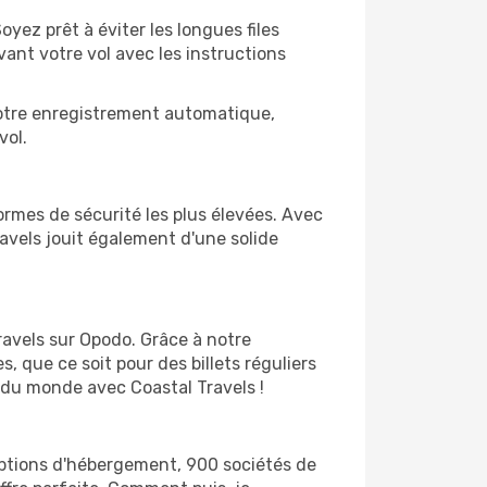
yez prêt à éviter les longues files
ant votre vol avec les instructions
notre enregistrement automatique,
vol.
rmes de sécurité les plus élevées. Avec
avels jouit également d'une solide
ravels sur Opodo. Grâce à notre
s, que ce soit pour des billets réguliers
e du monde avec Coastal Travels !
'options d'hébergement, 900 sociétés de