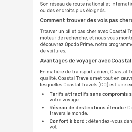
Son réseau de route national et internati
ou des endroits plus éloignés.
Comment trouver des vols pas chers
Trouver un billet pas cher avec Coastal Tr
moteur de recherche, et nous vous montrer
découvrez Opodo Prime, notre programme 
de voitures.
Avantages de voyager avec Coastal
En matière de transport aérien, Coastal Tr
qualité, Coastal Travels met tout en œuvr
lesquelles Coastal Travels (CQ) est une ex
Tarifs attractifs sans compromis su
votre voyage.
Réseau de destinations étendu :
Co
travers le monde.
Confort à bord :
détendez-vous dans 
vol.