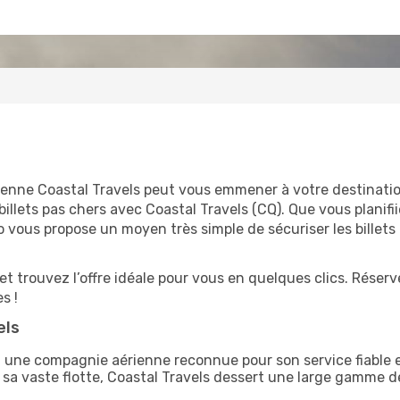
enne Coastal Travels peut vous emmener à votre destination
billets pas chers avec Coastal Travels (CQ). Que vous planif
vous propose un moyen très simple de sécuriser les billets
t trouvez l’offre idéale pour vous en quelques clics. Réser
s !
els
t une compagnie aérienne reconnue pour son service fiable e
e à sa vaste flotte, Coastal Travels dessert une large gamme 