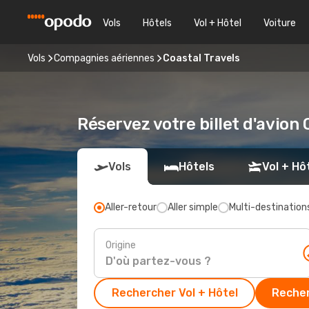
Vols
Hôtels
Vol + Hôtel
Voiture
Vols
Compagnies aériennes
Coastal Travels
Réservez votre billet d'avion
Vols
Hôtels
Vol + Hô
Aller-retour
Aller simple
Multi-destination
Origine
Rechercher Vol + Hôtel
Recher