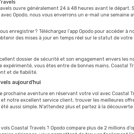
Travels
avels ouvre généralement 24 à 48 heures avant le départ. So
vé avec Opodo, nous vous enverrons un e-mail une semaine av
ous enregistrer ? Téléchargez l’app Opodo pour accéder à 
tenir des mises à jour en temps réel sur le statut de votre 
cellent dossier de sécurité et son engagement envers les no
e expérimenté, vous êtes entre de bonnes mains. Coastal Tr
t et de fiabilité.
vels aujourd’hui
re prochaine aventure en réservant votre vol avec Coastal T
et notre excellent service client, trouver les meilleures offre
is été aussi simple. N'attendez plus et partez à la découvert
s vols Coastal Travels ? Opodo compare plus de 2 millions d