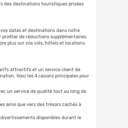
rs des destinations touristiques prisées
r vos dates et destinations dans notre
r profiter de réductions supplémentaires,
plus sur vos vols, hôtels et locations
rifs attractifs et un service client de
tion. Voici les 4 raisons principales pour
vec un service de qualité tout au long de
es ainsi que vers des trésors cachés à
divertissements disponibles durant le