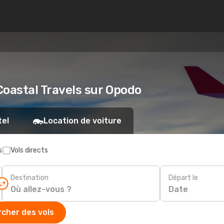
 Coastal Travels sur Opodo
tel
Location de voiture
s
Vols directs
Destination
Départ le
Date
cher des vols