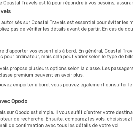
e Coastal Travels est là pour répondre à vos besoins, assur
avels
utorisés sur Coastal Travels est essentiel pour éviter les 
oubliez pas de vérifier les détails avant de partir. En cas de 
re d’apporter vos essentiels à bord. En général, Coastal Tra
pour ordinateur, mais cela peut varier selon le type de bille
vels propose plusieurs options selon la classe. Les passage
classe premium peuvent en avoir plus.
ouvez emporter à bord, vous pouvez également consulter le
 avec Opodo
ls sur Opodo est simple. Il vous suffit d’entrer votre destin
eur de recherche. Ensuite, comparez les vols, choisissez la 
ail de confirmation avec tous les détails de votre vol.