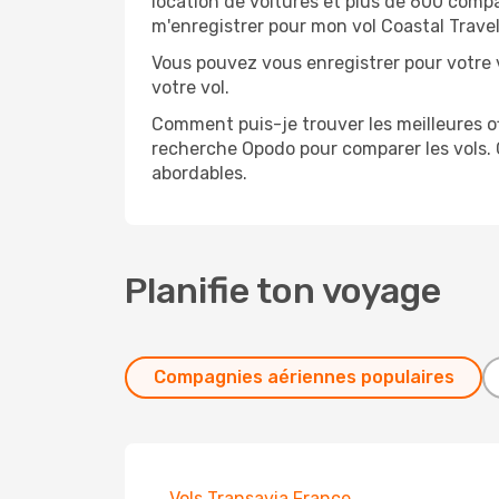
location de voitures et plus de 600 comp
m'enregistrer pour mon vol Coastal Trave
Vous pouvez vous enregistrer pour votre v
votre vol.
Comment puis-je trouver les meilleures off
recherche Opodo pour comparer les vols. 
abordables.
Planifie ton voyage
Compagnies aériennes populaires
Vols Transavia France