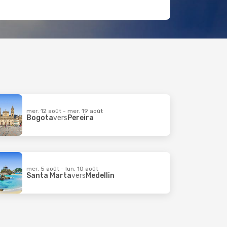
mer. 12 août - mer. 19 août
Bogota
vers
Pereira
mer. 5 août - lun. 10 août
Santa Marta
vers
Medellin