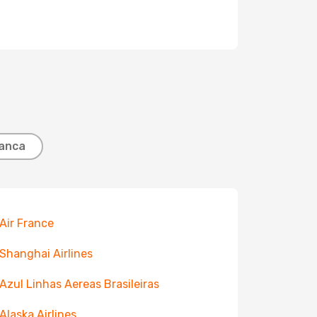
ianca
 Air France
 Shanghai Airlines
 Azul Linhas Aereas Brasileiras
 Alaska Airlines