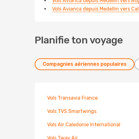
Vols Avianca depuis Medellin vers Bo
Vols Avianca depuis Medellin vers Cal
Planifie ton voyage
Compagnies aériennes populaires
Vols Transavia France
Vols TVS Smartwings
Vols Air Caledonie International
Vols Tway Air