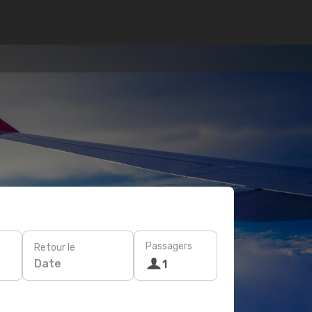
Passagers
Retour le
Date
1