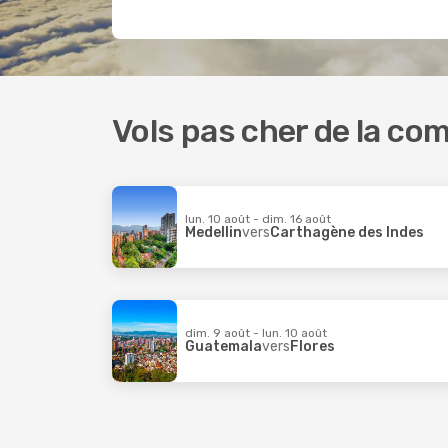
Vols pas cher de la co
lun. 10 août - dim. 16 août
Medellin
vers
Carthagène des Indes
dim. 9 août - lun. 10 août
Guatemala
vers
Flores