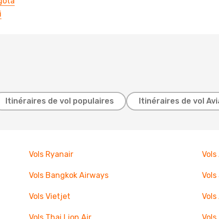
gota
i
Itinéraires de vol populaires
Itinéraires de vol Av
Vols Ryanair
Vols
Vols Bangkok Airways
Vols
Vols Vietjet
Vols
Vols Thai Lion Air
Vols