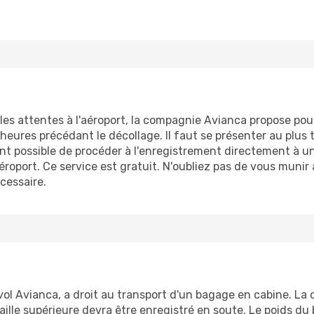
bles attentes à l'aéroport, la compagnie Avianca propose pou
heures précédant le décollage. Il faut se présenter au plus 
ent possible de procéder à l'enregistrement directement à u
aéroport. Ce service est gratuit. N'oubliez pas de vous muni
écessaire.
l Avianca, a droit au transport d'un bagage en cabine. La 
ille supérieure devra être enregistré en soute. Le poids du 