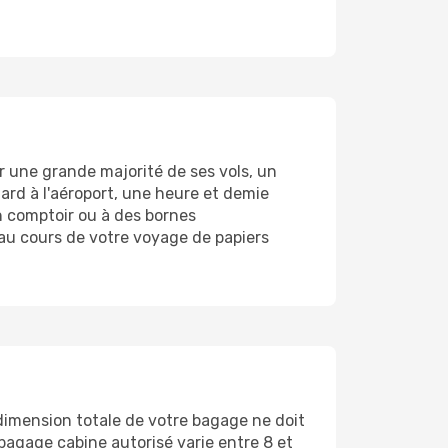
r une grande majorité de ses vols, un
tard à l'aéroport, une heure et demie
n comptoir ou à des bornes
r au cours de votre voyage de papiers
dimension totale de votre bagage ne doit
bagage cabine autorisé varie entre 8 et