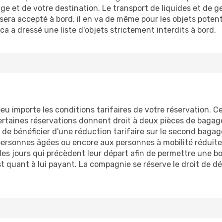
e et de votre destination. Le transport de liquides et de gel
sera accepté à bord, il en va de même pour les objets pote
a a dressé une liste d'objets strictement interdits à bord.
eu importe les conditions tarifaires de votre réservation. 
Certaines réservations donnent droit à deux pièces de bagage
 de bénéficier d'une réduction tarifaire sur le second baga
rsonnes âgées ou encore aux personnes à mobilité réduite.
es jours qui précèdent leur départ afin de permettre une bo
 quant à lui payant. La compagnie se réserve le droit de dé