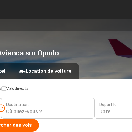
 Avianca sur Opodo
tel
Location de voiture
s
Vols directs
Destination
Départ le
Date
cher des vols