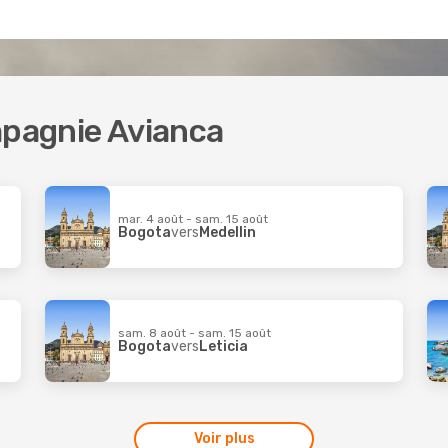
mpagnie Avianca
mar. 4 août - sam. 15 août
Bogota
vers
Medellin
sam. 8 août - sam. 15 août
Bogota
vers
Leticia
Voir plus