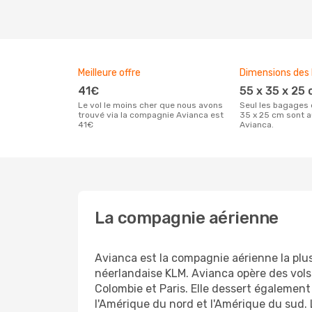
Meilleure offre
Dimensions des
41€
55 x 35 x 25
Le vol le moins cher que nous avons
Seul les bagages de dimensions 55 x
trouvé via la compagnie Avianca est
35 x 25 cm sont a
41€
Avianca.
La compagnie aérienne
Avianca est la compagnie aérienne la plu
néerlandaise KLM. Avianca opère des vols
Colombie et Paris. Elle dessert également
l'Amérique du nord et l'Amérique du sud