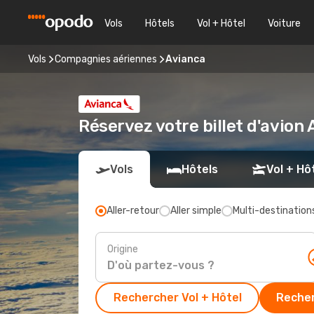
Vols
Hôtels
Vol + Hôtel
Voiture
Vols
Compagnies aériennes
Avianca
Réservez votre billet d'avion
Vols
Hôtels
Vol + Hô
Aller-retour
Aller simple
Multi-destination
Origine
Rechercher Vol + Hôtel
Recher