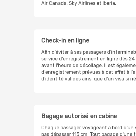
Air Canada, Sky Airlines et Iberia.
Check-in en ligne
Afin d'éviter à ses passagers d'intermina
service d'enregistrement en ligne dès 24 
avant l'heure de décollage. Il est égalem
d'enregistrement prévues à cet effet à l'
d'identité valides ainsi que d'un visa si n
Bagage autorisé en cabine
Chaque passager voyageant à bord d'un vo
pas dépasser 115 cm. Tout bagage d'une ta