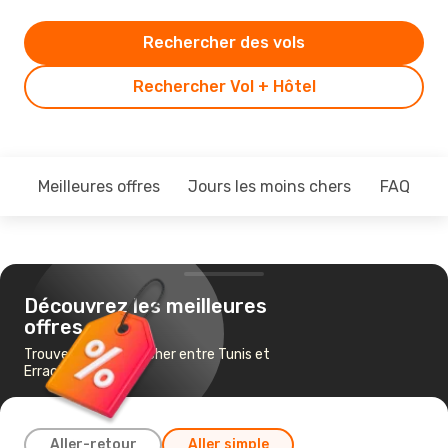
Rechercher des vols
Rechercher Vol + Hôtel
Meilleures offres
Jours les moins chers
FAQ
Découvrez les meilleures
offres
Trouvez un vol pas cher entre Tunis et
Errachidia
Aller-retour
Aller simple