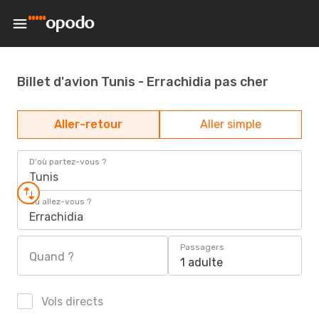
Billet d'avion Tunis - Errachidia pas cher
Aller-retour
Aller simple
D'où partez-vous ?
Tunis
Où allez-vous ?
Errachidia
Passagers
Quand ?
1 adulte
Vols directs