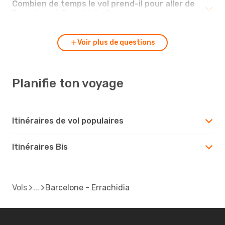
Combien de temps le vol prend-il pour aller de
Barcelone à Errachidia ?
Voir plus de questions
Planifie ton voyage
Itinéraires de vol populaires
Itinéraires Bis
Vols
Barcelone - Errachidia