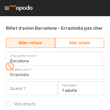
Billet d'avion Barcelone - Errachidia pas cher
Aller-retour
Aller simple
D'où partez-vous ?
Barcelone
Où allez-vous ?
Errachidia
Passagers
Quand ?
1 adulte
Vols directs