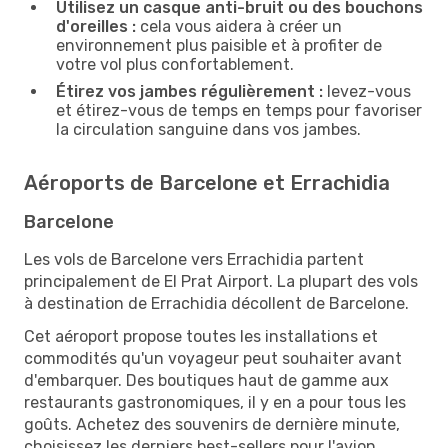
Utilisez un casque anti-bruit ou des bouchons
d'oreilles :
cela vous aidera à créer un
environnement plus paisible et à profiter de
votre vol plus confortablement.
Étirez vos jambes régulièrement :
levez-vous
et étirez-vous de temps en temps pour favoriser
la circulation sanguine dans vos jambes.
Aéroports de Barcelone et Errachidia
Barcelone
Les vols de Barcelone vers Errachidia partent
principalement de El Prat Airport. La plupart des vols
à destination de Errachidia décollent de Barcelone.
Cet aéroport propose toutes les installations et
commodités qu'un voyageur peut souhaiter avant
d'embarquer. Des boutiques haut de gamme aux
restaurants gastronomiques, il y en a pour tous les
goûts. Achetez des souvenirs de dernière minute,
choisissez les derniers best-sellers pour l'avion,