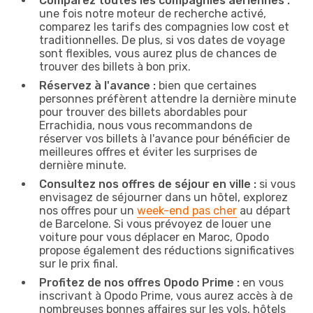
Comparez toutes les compagnies aériennes :
une fois notre moteur de recherche activé,
comparez les tarifs des compagnies low cost et
traditionnelles. De plus, si vos dates de voyage
sont flexibles, vous aurez plus de chances de
trouver des billets à bon prix.
Réservez à l'avance :
bien que certaines
personnes préfèrent attendre la dernière minute
pour trouver des billets abordables pour
Errachidia, nous vous recommandons de
réserver vos billets à l'avance pour bénéficier de
meilleures offres et éviter les surprises de
dernière minute.
Consultez nos offres de séjour en ville :
si vous
envisagez de séjourner dans un hôtel, explorez
nos offres pour un
week-end pas cher
au départ
de Barcelone. Si vous prévoyez de louer une
voiture pour vous déplacer en Maroc, Opodo
propose également des réductions significatives
sur le prix final.
Profitez de nos offres Opodo Prime :
en vous
inscrivant à Opodo Prime, vous aurez accès à de
nombreuses bonnes affaires sur les vols, hôtels