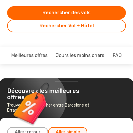
Rechercher des vols
Rechercher Vol + Hôtel
Meilleures offres
Jours les moins chers
FAQ
Découvrez les meilleures
offres
Trouvez un vol pas cher entre Barcelone et
Errachidia
Aller-retour
Aller simple