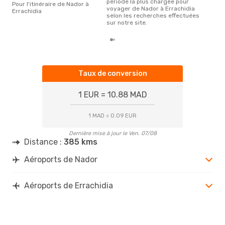
période la plus chargée pour
Pour l'itinéraire de Nador à
voyager de Nador à Errachidia
Errachidia
selon les recherches effectuées
sur notre site.
Taux de conversion
1 EUR = 10.88 MAD
1 MAD = 0.09 EUR
Dernière mise à jour le Ven. 07/08
Distance :
385 kms
Aéroports de Nador
Aéroports de Errachidia