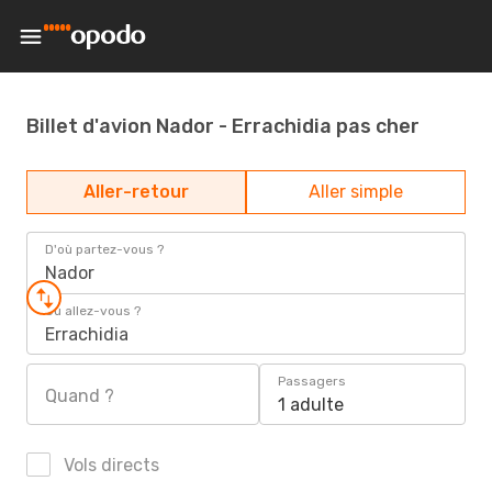
Billet d'avion Nador - Errachidia pas cher
Aller-retour
Aller simple
D'où partez-vous ?
Nador
Où allez-vous ?
Errachidia
Passagers
Quand ?
1 adulte
Vols directs