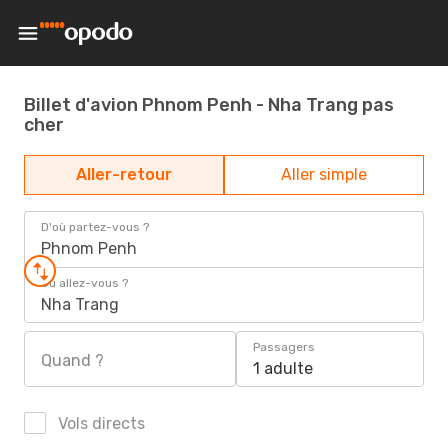
Billet d'avion Phnom Penh - Nha Trang pas
cher
Aller-retour
Aller simple
D'où partez-vous ?
Phnom Penh
Où allez-vous ?
Nha Trang
Passagers
Quand ?
1 adulte
Vols directs