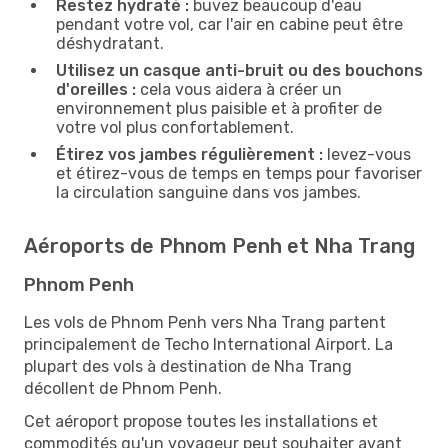
Restez hydraté :
buvez beaucoup d'eau
pendant votre vol, car l'air en cabine peut être
déshydratant.
Utilisez un casque anti-bruit ou des bouchons
d'oreilles :
cela vous aidera à créer un
environnement plus paisible et à profiter de
votre vol plus confortablement.
Étirez vos jambes régulièrement :
levez-vous
et étirez-vous de temps en temps pour favoriser
la circulation sanguine dans vos jambes.
Aéroports de Phnom Penh et Nha Trang
Phnom Penh
Les vols de Phnom Penh vers Nha Trang partent
principalement de Techo International Airport. La
plupart des vols à destination de Nha Trang
décollent de Phnom Penh.
Cet aéroport propose toutes les installations et
commodités qu'un voyageur peut souhaiter avant