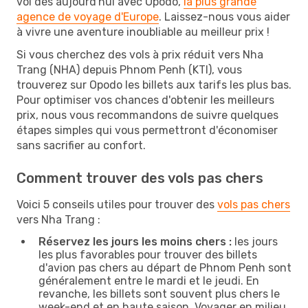
vol dès aujourd'hui avec Opodo,
la plus grande
agence de voyage d'Europe
. Laissez-nous vous aider
à vivre une aventure inoubliable au meilleur prix !
Si vous cherchez des vols à prix réduit vers Nha
Trang (NHA) depuis Phnom Penh (KTI), vous
trouverez sur Opodo les billets aux tarifs les plus bas.
Pour optimiser vos chances d'obtenir les meilleurs
prix, nous vous recommandons de suivre quelques
étapes simples qui vous permettront d'économiser
sans sacrifier au confort.
Comment trouver des vols pas chers
Voici 5 conseils utiles pour trouver des
vols pas chers
vers Nha Trang :
Réservez les jours les moins chers :
les jours
les plus favorables pour trouver des billets
d'avion pas chers au départ de Phnom Penh sont
généralement entre le mardi et le jeudi. En
revanche, les billets sont souvent plus chers le
week-end et en haute saison. Voyager en milieu