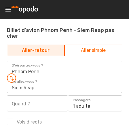
Billet d'avion Phnom Penh - Siem Reap pas
cher
Aller-retour
Aller simple
D'où partez-vous ?
Phnom Penh
Où allez-vous ?
Siem Reap
Passagers
Quand ?
1 adulte
Vols directs