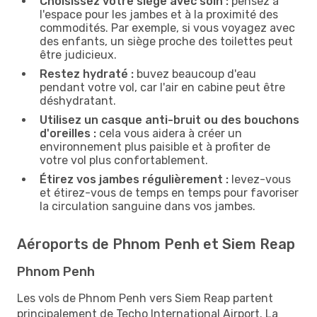
Choisissez votre siège avec soin :
pensez à
l'espace pour les jambes et à la proximité des
commodités. Par exemple, si vous voyagez avec
des enfants, un siège proche des toilettes peut
être judicieux.
Restez hydraté :
buvez beaucoup d'eau
pendant votre vol, car l'air en cabine peut être
déshydratant.
Utilisez un casque anti-bruit ou des bouchons
d'oreilles :
cela vous aidera à créer un
environnement plus paisible et à profiter de
votre vol plus confortablement.
Étirez vos jambes régulièrement :
levez-vous
et étirez-vous de temps en temps pour favoriser
la circulation sanguine dans vos jambes.
Aéroports de Phnom Penh et Siem Reap
Phnom Penh
Les vols de Phnom Penh vers Siem Reap partent
principalement de Techo International Airport. La