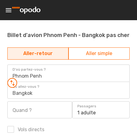
Billet d'avion Phnom Penh - Bangkok pas cher
Aller-retour
Aller simple
D'où partez-vous ?
Phnom Penh
Où allez-vous ?
Bangkok
Passagers
Quand ?
1 adulte
Vols directs