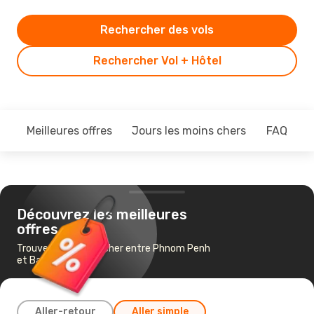
Rechercher des vols
Rechercher Vol + Hôtel
Meilleures offres
Jours les moins chers
FAQ
Découvrez les meilleures
offres
Trouvez un vol pas cher entre Phnom Penh
et Bangkok
Aller-retour
Aller simple