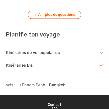
Phnom Penh à Bangkok ?
Voir plus de questions
Planifie ton voyage
Itinéraires de vol populaires
Itinéraires Bis
Vols
Phnom Penh - Bangkok
Contact
FAQ