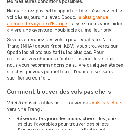
les meilleures conditions possibles.
Ne manquez pas cette opportunité et réservez votre
vol dès aujourd'hui avec Opodo,
la plus grande
agence de voyage d'Europe
. Laissez-nous vous aider
à vivre une aventure inoubliable au meilleur prix !
Si vous cherchez des vols à prix réduit vers Nha
Trang (NHA) depuis Krabi (KBV), vous trouverez sur
Opodo les billets aux tarifs les plus bas. Pour
optimiser vos chances d'obtenir les meilleurs prix,
nous vous recommandons de suivre quelques étapes
simples qui vous permettront d'économiser sans
sacrifier au confort.
Comment trouver des vols pas chers
Voici 5 conseils utiles pour trouver des
vols pas chers
vers Nha Trang :
Réservez les jours les moins chers :
les jours
les plus favorables pour trouver des billets
d'avion pas chers au départ de Krabi sont