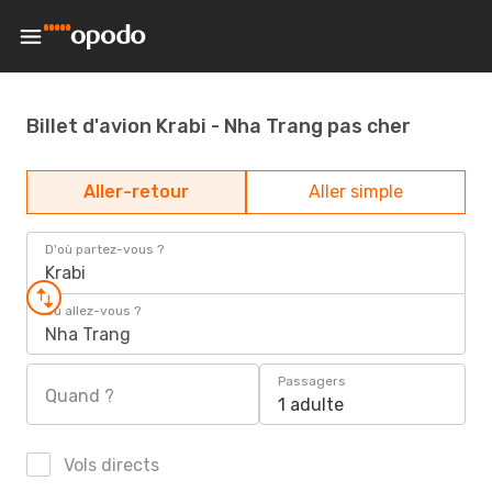
Billet d'avion Krabi - Nha Trang pas cher
Aller-retour
Aller simple
D'où partez-vous ?
Krabi
Où allez-vous ?
Nha Trang
Passagers
Quand ?
1 adulte
Vols directs