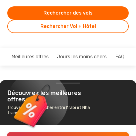
Rechercher des vols
Rechercher Vol + Hôtel
Meilleures offres
Jours les moins chers
FAQ
Découvrez les meilleures
offres
Trouvez un vol pas cher entre Krabi et Nha
Trang