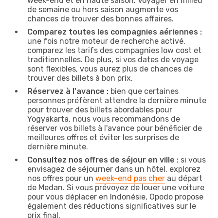
week-end et en haute saison. Voyager en milieu
de semaine ou hors saison augmente vos
chances de trouver des bonnes affaires.
Comparez toutes les compagnies aériennes :
une fois notre moteur de recherche activé,
comparez les tarifs des compagnies low cost et
traditionnelles. De plus, si vos dates de voyage
sont flexibles, vous aurez plus de chances de
trouver des billets à bon prix.
Réservez à l'avance :
bien que certaines
personnes préfèrent attendre la dernière minute
pour trouver des billets abordables pour
Yogyakarta, nous vous recommandons de
réserver vos billets à l'avance pour bénéficier de
meilleures offres et éviter les surprises de
dernière minute.
Consultez nos offres de séjour en ville :
si vous
envisagez de séjourner dans un hôtel, explorez
nos offres pour un
week-end pas cher
au départ
de Medan. Si vous prévoyez de louer une voiture
pour vous déplacer en Indonésie, Opodo propose
également des réductions significatives sur le
prix final.