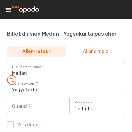
Billet d'avion Medan - Yogyakarta pas cher
Aller-retour
Aller simple
D'où partez-vous ?
Medan
Où allez-vous ?
Yogyakarta
Passagers
Quand ?
1 adulte
Vols directs