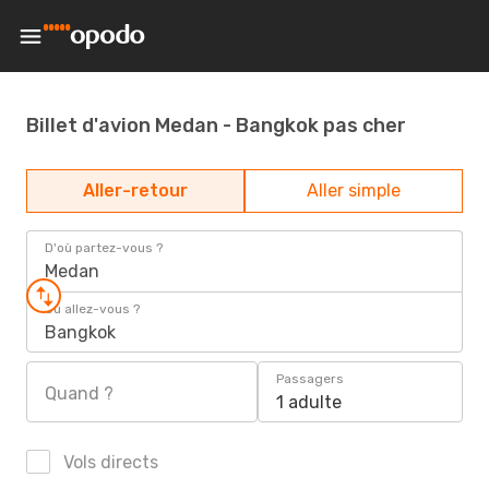
Billet d'avion Medan - Bangkok pas cher
Aller-retour
Aller simple
D'où partez-vous ?
Medan
Où allez-vous ?
Bangkok
Passagers
Quand ?
1 adulte
Vols directs