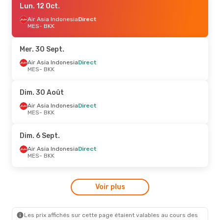
Lun. 12 Oct.
Air Asia Indonesia
Direct
MES
- BKK
Mer. 30 Sept.
Air Asia Indonesia
Direct
MES
- BKK
Dim. 30 Août
Air Asia Indonesia
Direct
MES
- BKK
Dim. 6 Sept.
Air Asia Indonesia
Direct
MES
- BKK
Voir plus
Les prix affichés sur cette page étaient valables au cours des