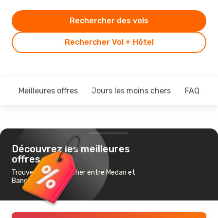
Rechercher des vols
Rechercher Vol + Hôtel
Meilleures offres
Jours les moins chers
FAQ
Découvrez les meilleures
offres
Trouvez un vol pas cher entre Medan et
Bangkok