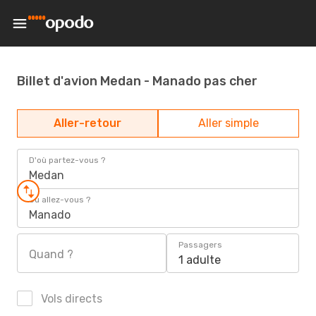
Billet d'avion Medan - Manado pas cher
Aller-retour
Aller simple
D'où partez-vous ?
Medan
Où allez-vous ?
Manado
Passagers
Quand ?
1 adulte
Vols directs