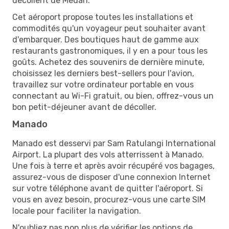
décollent de Medan.
Cet aéroport propose toutes les installations et
commodités qu'un voyageur peut souhaiter avant
d'embarquer. Des boutiques haut de gamme aux
restaurants gastronomiques, il y en a pour tous les
goûts. Achetez des souvenirs de dernière minute,
choisissez les derniers best-sellers pour l'avion,
travaillez sur votre ordinateur portable en vous
connectant au Wi-Fi gratuit, ou bien, offrez-vous un
bon petit-déjeuner avant de décoller.
Manado
Manado est desservi par Sam Ratulangi International
Airport. La plupart des vols atterrissent à Manado.
Une fois à terre et après avoir récupéré vos bagages,
assurez-vous de disposer d'une connexion Internet
sur votre téléphone avant de quitter l'aéroport. Si
vous en avez besoin, procurez-vous une carte SIM
locale pour faciliter la navigation.
N'oubliez pas non plus de vérifier les options de