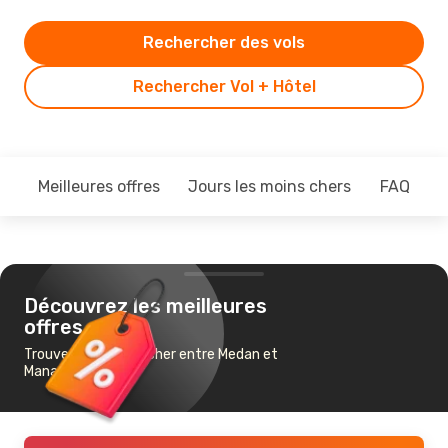
Rechercher des vols
Rechercher Vol + Hôtel
Meilleures offres
Jours les moins chers
FAQ
Découvrez les meilleures
offres
Trouvez un vol pas cher entre Medan et
Manado