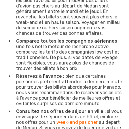
les plus favorables pour trouver des billets
d'avion pas chers au départ de Medan sont
généralement entre le mardi et le jeudi. En
revanche, les billets sont souvent plus chers le
week-end et en haute saison. Voyager en milieu
de semaine ou hors saison augmente vos
chances de trouver des bonnes affaires.
Comparez toutes les compagnies aériennes :
une fois notre moteur de recherche activé,
comparez les tarifs des compagnies low cost et
traditionnelles. De plus, si vos dates de voyage
sont flexibles, vous aurez plus de chances de
trouver des billets à bon prix.
Réservez à l'avance :
bien que certaines
personnes préfèrent attendre la dernière minute
pour trouver des billets abordables pour Manado,
nous vous recommandons de réserver vos billets
à l'avance pour bénéficier de meilleures offres et
éviter les surprises de dernière minute.
Consultez nos offres de séjour en ville :
si vous
envisagez de séjourner dans un hôtel, explorez
nos offres pour un
week-end pas cher
au départ
de Medan. Si vous prévoyez de louer une voiture