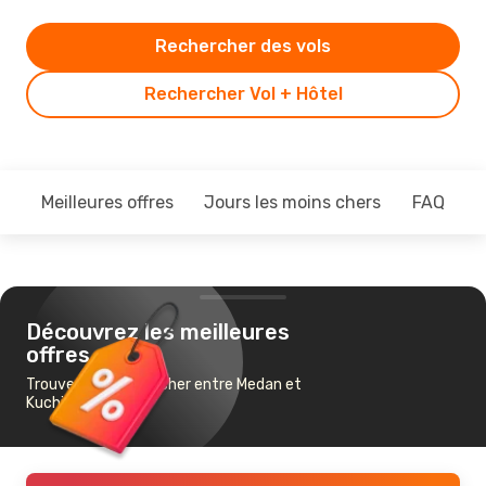
Rechercher des vols
Rechercher Vol + Hôtel
Meilleures offres
Jours les moins chers
FAQ
Découvrez les meilleures
offres
Trouvez un vol pas cher entre Medan et
Kuching