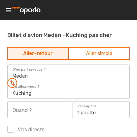
Billet d'avion Medan - Kuching pas cher
Aller-retour
Aller simple
D'où partez-vous ?
Medan
Où allez-vous ?
Kuching
Passagers
Quand ?
1 adulte
Vols directs