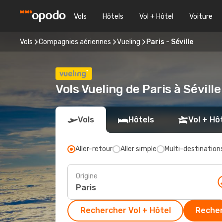
Vols
Hôtels
Vol + Hôtel
Voiture
Vols
Compagnies aériennes
Vueling
Paris - Séville
Vols Vueling de Paris à Séville
Vols
Hôtels
Vol + Hô
Aller-retour
Aller simple
Multi-destination
Origine
Rechercher Vol + Hôtel
Recher