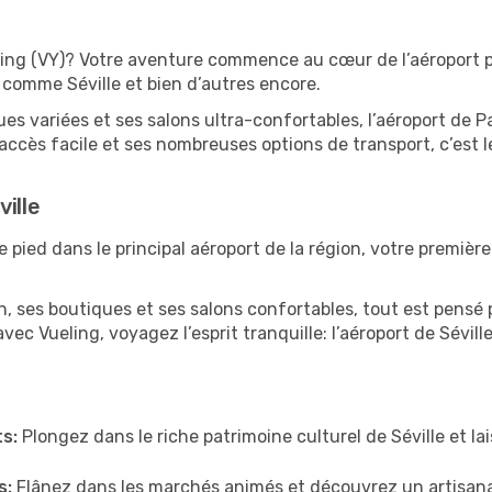
eling (VY)? Votre aventure commence au cœur de l’aéroport 
s comme Séville et bien d’autres encore.
 variées et ses salons ultra-confortables, l’aéroport de Pa
ccès facile et ses nombreuses options de transport, c’est l
ille
e pied dans le principal aéroport de la région, votre premièr
 ses boutiques et ses salons confortables, tout est pensé p
vec Vueling, voyagez l’esprit tranquille: l’aéroport de Sévill
s:
Plongez dans le riche patrimoine culturel de Séville et l
s:
Flânez dans les marchés animés et découvrez un artisana