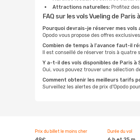
Attractions naturelles:
Profitez des
FAQ sur les vols Vueling de Paris à
Pourquoi devrais-je réserver mes vols
Opodo vous propose des offres exclusives e
Combien de temps à l'avance faut-il ré
Il est conseillé de réserver trois à quatre
Y a-t-il des vols disponibles de Paris à 
Oui, vous pouvez trouver une sélection de
Comment obtenir les meilleurs tarifs po
Surveillez les alertes de prix d'Opodo pour
Prix du billet le moins cher
Durée du vol
49€
6 h et 25 m