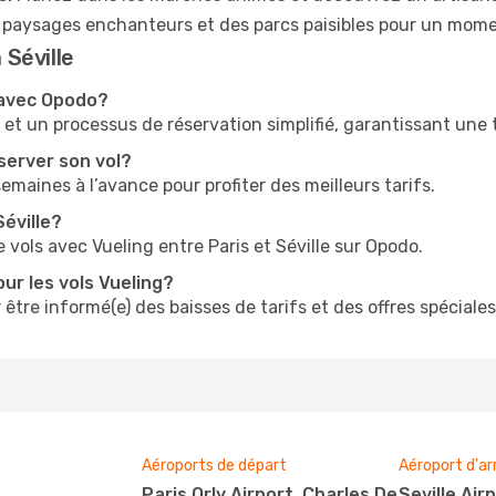
 paysages enchanteurs et des parcs paisibles pour un mom
 Séville
 avec Opodo?
t un processus de réservation simplifié, garantissant une tr
server son vol?
 semaines à l’avance pour profiter des meilleurs tarifs.
Séville?
 vols avec Vueling entre Paris et Séville sur Opodo.
ur les vols Vueling?
 être informé(e) des baisses de tarifs et des offres spéciales
Aéroports de départ
Aéroport d'ar
Paris Orly Airport, Charles De
Seville Air