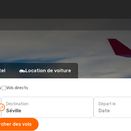
tel
Location de voiture
s
Vols directs
Destination
Départ le
Date
cher des vols