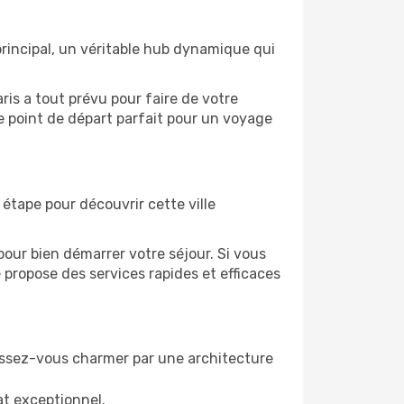
principal, un véritable hub dynamique qui
ris a tout prévu pour faire de votre
e point de départ parfait pour un voyage
e étape pour découvrir cette ville
our bien démarrer votre séjour. Si vous
e propose des services rapides et efficaces
aissez-vous charmer par une architecture
t exceptionnel.