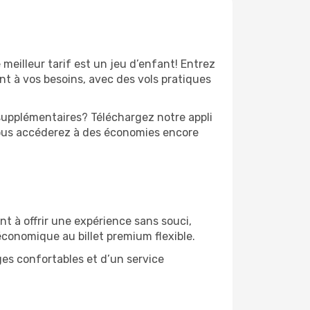
 meilleur tarif est un jeu d’enfant! Entrez
t à vos besoins, avec des vols pratiques
 supplémentaires? Téléchargez notre appli
vous accéderez à des économies encore
t à offrir une expérience sans souci,
 économique au billet premium flexible.
ges confortables et d’un service