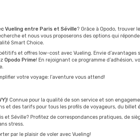
c Vueling entre Paris et Séville
? Grâce à Opodo, trouver le
cherche et nous vous proposerons des options qui réponden
alité Smart Choice.
pétitifs et offres low-cost avec Vueling. Envie d’avantages
ez
Opodo Prime
! En rejoignant ce programme d’adhésion, 
e.
plifier votre voyage: l’aventure vous attend!
VY)
! Connue pour la qualité de son service et son engagemen
s et des tarifs pour tous les profils de voyageurs, du billet
is et Séville? Profitez de correspondances pratiques, de siè
ans stress.
ter par le plaisir de voler avec Vueling!