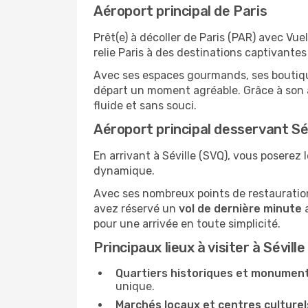
Aéroport principal de Paris
Prêt(e) à décoller de Paris (PAR) avec Vu
relie Paris à des destinations captivante
Avec ses espaces gourmands, ses boutiques
départ un moment agréable. Grâce à son a
fluide et sans souci.
Aéroport principal desservant Sév
En arrivant à Séville (SVQ), vous poserez l
dynamique.
Avec ses nombreux points de restauration,
avez réservé un
vol de dernière minute
a
pour une arrivée en toute simplicité.
Principaux lieux à visiter à Séville
Quartiers historiques et monument
unique.
Marchés locaux et centres culturel