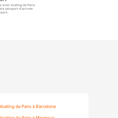
otre aéroport d'arrivée
rport.
 Vueling de Paris à Barcelone
 Vueling de Paris à Minorque