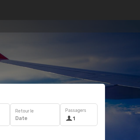
Passagers
Retour le
Date
1