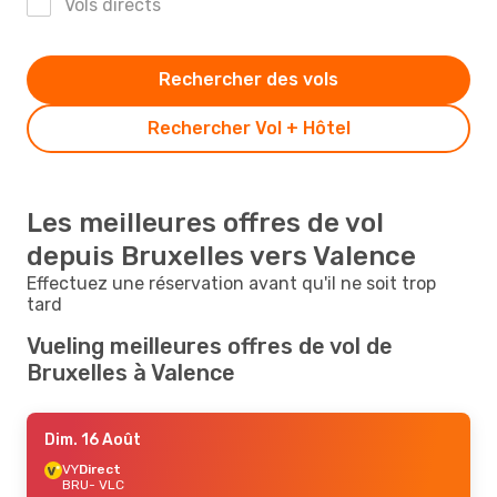
Vols directs
Rechercher des vols
Rechercher Vol + Hôtel
Les meilleures offres de vol
depuis Bruxelles vers Valence
Effectuez une réservation avant qu'il ne soit trop
tard
Vueling meilleures offres de vol de
Bruxelles à Valence
Dim. 16 Août
VY
Direct
BRU
- VLC