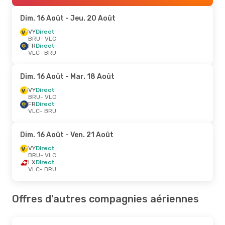
Dim. 16 Août
- Jeu. 20 Août
VY
Direct
BRU
- VLC
FR
Direct
VLC
- BRU
Dim. 16 Août
- Mar. 18 Août
VY
Direct
BRU
- VLC
FR
Direct
VLC
- BRU
Dim. 16 Août
- Ven. 21 Août
VY
Direct
BRU
- VLC
LX
Direct
VLC
- BRU
Offres d'autres compagnies aériennes