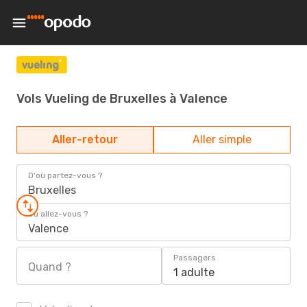
Vols Vueling de Bruxelles à Valence
Aller-retour
Aller simple
D'où partez-vous ?
Bruxelles
Où allez-vous ?
Valence
Passagers
Quand ?
1 adulte