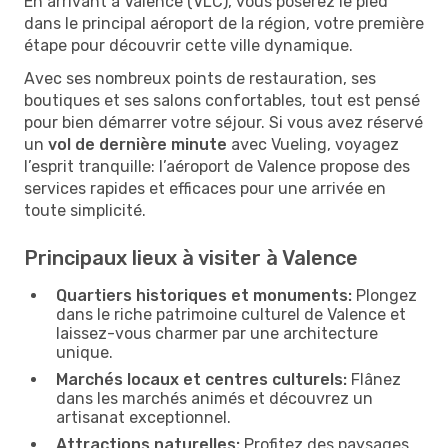
En arrivant à Valence (VLC), vous poserez le pied
dans le principal aéroport de la région, votre première
étape pour découvrir cette ville dynamique.
Avec ses nombreux points de restauration, ses
boutiques et ses salons confortables, tout est pensé
pour bien démarrer votre séjour. Si vous avez réservé
un
vol de dernière minute
avec Vueling, voyagez
l’esprit tranquille: l’aéroport de Valence propose des
services rapides et efficaces pour une arrivée en
toute simplicité.
Principaux lieux à visiter à Valence
Quartiers historiques et monuments:
Plongez
dans le riche patrimoine culturel de Valence et
laissez-vous charmer par une architecture
unique.
Marchés locaux et centres culturels:
Flânez
dans les marchés animés et découvrez un
artisanat exceptionnel.
Attractions naturelles:
Profitez des paysages