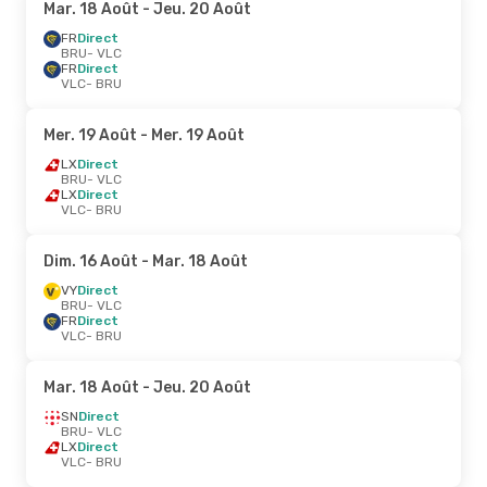
Mar. 18 Août
- Jeu. 20 Août
FR
Direct
BRU
- VLC
FR
Direct
VLC
- BRU
Mer. 19 Août
- Mer. 19 Août
LX
Direct
BRU
- VLC
LX
Direct
VLC
- BRU
Dim. 16 Août
- Mar. 18 Août
VY
Direct
BRU
- VLC
FR
Direct
VLC
- BRU
Mar. 18 Août
- Jeu. 20 Août
SN
Direct
BRU
- VLC
LX
Direct
VLC
- BRU