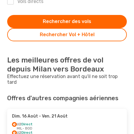
Vols directs
Rechercher des vols
Rechercher Vol + Hôtel
Les meilleures offres de vol
depuis Milan vers Bordeaux
Effectuez une réservation avant qu'il ne soit trop
tard
Offres d'autres compagnies aériennes
Dim. 16 Août
- Ven. 21 Août
U2
Direct
MIL
- BOD
U2
Direct