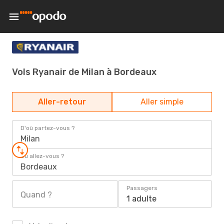
Vols Ryanair de Milan à Bordeaux
Aller-retour
Aller simple
D'où partez-vous ?
Milan
Où allez-vous ?
Bordeaux
Passagers
Quand ?
1 adulte