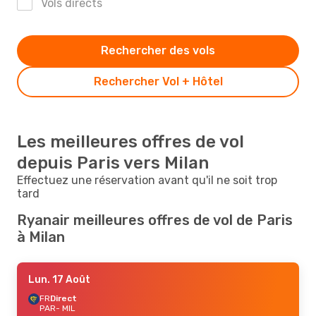
Vols directs
Rechercher des vols
Rechercher Vol + Hôtel
Les meilleures offres de vol
depuis Paris vers Milan
Effectuez une réservation avant qu'il ne soit trop
tard
Ryanair meilleures offres de vol de Paris
à Milan
Lun. 17 Août
FR
Direct
PAR
- MIL