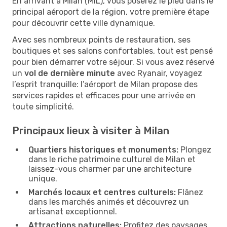
En arrivant à Milan (MIL), vous poserez le pied dans le
principal aéroport de la région, votre première étape
pour découvrir cette ville dynamique.
Avec ses nombreux points de restauration, ses
boutiques et ses salons confortables, tout est pensé
pour bien démarrer votre séjour. Si vous avez réservé
un
vol de dernière minute
avec Ryanair, voyagez
l’esprit tranquille: l’aéroport de Milan propose des
services rapides et efficaces pour une arrivée en
toute simplicité.
Principaux lieux à visiter à Milan
Quartiers historiques et monuments:
Plongez
dans le riche patrimoine culturel de Milan et
laissez-vous charmer par une architecture
unique.
Marchés locaux et centres culturels:
Flânez
dans les marchés animés et découvrez un
artisanat exceptionnel.
Attractions naturelles:
Profitez des paysages