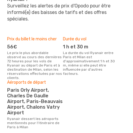
Surveillez les alertes de prix d'Opodo pour être
informé(e) des baisses de tarifs et des offres
spéciales.
Prix du billet le moins cher
Durée du vol
56€
1 h et 30 m
Le prix le plus abordable
La durée du vol Ryanair entre
observé au cours des dernières
Paris et Milan est
72 heures pour les vols de
d'approximativement 1 h et 30
Ryanair au départ de Paris et à
m, même si elle peut être
destination de Milan, selon les
influencée par d'autres
réservations effectuées par nos
facteurs.
clients.
Aéroports de départ
Paris Orly Airport,
Charles De Gaulle
Airport, Paris-Beauvais
Airport, Chalons Vatry
Airport
Ryanair dessert les aéroports
mentionnés pour l'itinéraire de
Paris à Milan