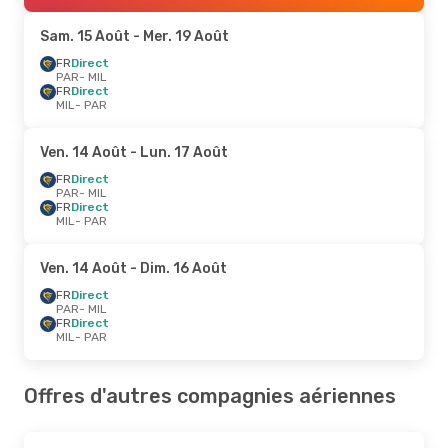
Sam. 15 Août
- Mer. 19 Août
FR
Direct
PAR
- MIL
FR
Direct
MIL
- PAR
Ven. 14 Août
- Lun. 17 Août
FR
Direct
PAR
- MIL
FR
Direct
MIL
- PAR
Ven. 14 Août
- Dim. 16 Août
FR
Direct
PAR
- MIL
FR
Direct
MIL
- PAR
Offres d'autres compagnies aériennes