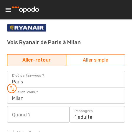
Vols Ryanair de Paris à Milan
Aller-retour
Aller simple
D'où partez-vous ?
Paris
Où allez-vous ?
Milan
Passagers
Quand ?
1 adulte