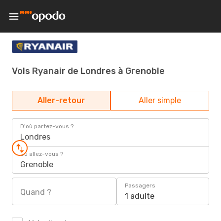
Vols Ryanair de Londres à Grenoble
Aller-retour
Aller simple
D'où partez-vous ?
Londres
Où allez-vous ?
Grenoble
Passagers
Quand ?
1 adulte