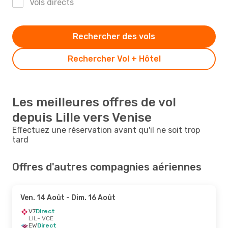
Vols directs
Rechercher des vols
Rechercher Vol + Hôtel
Les meilleures offres de vol
depuis Lille vers Venise
Effectuez une réservation avant qu'il ne soit trop
tard
Offres d'autres compagnies aériennes
Ven. 14 Août
- Dim. 16 Août
V7
Direct
LIL
- VCE
EW
Direct