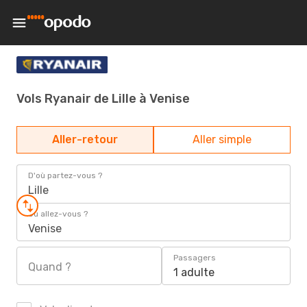
Vols Ryanair de Lille à Venise
Aller-retour
Aller simple
D'où partez-vous ?
Lille
Où allez-vous ?
Venise
Passagers
Quand ?
1 adulte