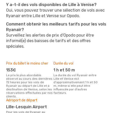
Y a-t-il des vols disponibles de Lille à Venise?
Oui, vous pouvez trouver une sélection de vols avec
Ryanair entre Lille et Venise sur Opodo.
Comment obtenir les meilleurs tarifs pour les vols
Ryanair?
Surveillez les alertes de prix d'Opodo pour être
informé(e) des baisses de tarifs et des offres
spéciales.
Prix du billet le moins cher
Durée du vol
153€
1 h et 50 m
Le prix le plus abordable
La durée du vol Ryanair entre
observé au cours des dernières
Lille et Venise est
72 heures pour les vols de
d'approximativement 1 h et 50
Ryanair au départ de Lille et à
m, même si elle peut être
destination de Venise, selon les
influencée par d'autres
réservations effectuées par nos
facteurs.
clients.
Aéroport de départ
Lille-Lesquin Airport
Pour les vols de Ryanair au