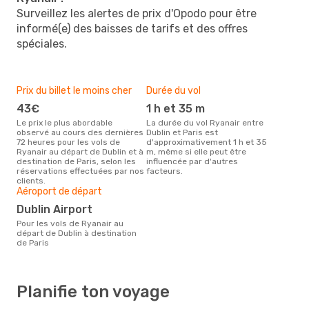
Surveillez les alertes de prix d'Opodo pour être
informé(e) des baisses de tarifs et des offres
spéciales.
Prix du billet le moins cher
Durée du vol
43€
1 h et 35 m
Le prix le plus abordable
La durée du vol Ryanair entre
observé au cours des dernières
Dublin et Paris est
72 heures pour les vols de
d'approximativement 1 h et 35
Ryanair au départ de Dublin et à
m, même si elle peut être
destination de Paris, selon les
influencée par d'autres
réservations effectuées par nos
facteurs.
clients.
Aéroport de départ
Dublin Airport
Pour les vols de Ryanair au
départ de Dublin à destination
de Paris
Planifie ton voyage