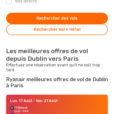
Vols directs
Rechercher des vols
Rechercher Vol + Hôtel
Les meilleures offres de vol
depuis Dublin vers Paris
Effectuez une réservation avant qu'il ne soit trop
tard
Ryanair meilleures offres de vol de Dublin
à Paris
Lun. 17 Août
- Ven. 21 Août
FR
Direct
DUB
- PAR