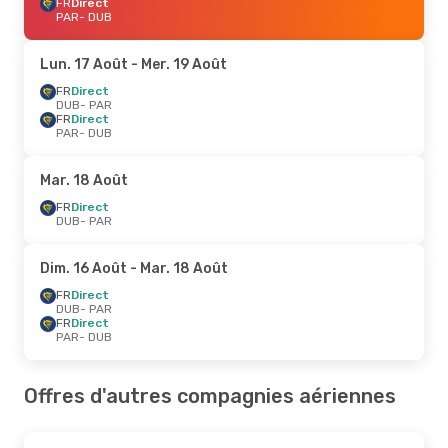
FR
Direct
PAR
- DUB
Lun. 17 Août
- Mer. 19 Août
FR
Direct
DUB
- PAR
FR
Direct
PAR
- DUB
Mar. 18 Août
FR
Direct
DUB
- PAR
Dim. 16 Août
- Mar. 18 Août
FR
Direct
DUB
- PAR
FR
Direct
PAR
- DUB
Offres d'autres compagnies aériennes