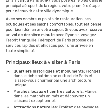
En arrivant à Paris (PAR), vous poserez le pied dans le
principal aéroport de la région, votre première étape
pour découvrir cette ville dynamique.
Avec ses nombreux points de restauration, ses
boutiques et ses salons confortables, tout est pensé
pour bien démarrer votre séjour. Si vous avez réservé
un
vol de dernière minute
avec Ryanair, voyagez
l’esprit tranquille: l’aéroport de Paris propose des
services rapides et efficaces pour une arrivée en
toute simplicité.
Principaux lieux à visiter à Paris
Quartiers historiques et monuments:
Plongez
dans le riche patrimoine culturel de Paris et
laissez-vous charmer par une architecture
unique.
Marchés locaux et centres culturels:
Flânez
dans les marchés animés et découvrez un
artisanat exceptionnel.
Attractions naturelles:
Profitez des paysages