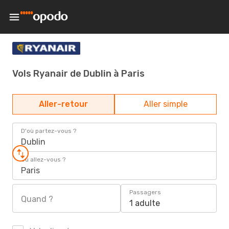
Vols Ryanair de Dublin à Paris
Aller-retour
Aller simple
D'où partez-vous ?
Dublin
Où allez-vous ?
Paris
Passagers
Quand ?
1 adulte