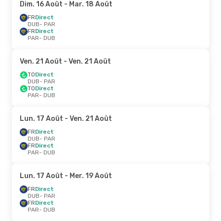
Dim. 16 Août
- Mar. 18 Août
FR
Direct
DUB
- PAR
FR
Direct
PAR
- DUB
Ven. 21 Août
- Ven. 21 Août
TO
Direct
DUB
- PAR
TO
Direct
PAR
- DUB
Lun. 17 Août
- Ven. 21 Août
FR
Direct
DUB
- PAR
FR
Direct
PAR
- DUB
Lun. 17 Août
- Mer. 19 Août
FR
Direct
DUB
- PAR
FR
Direct
PAR
- DUB