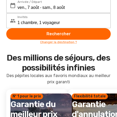
Arrivée / Départ
Invités
Rechercher
Changer la destination ?
Des millions de séjours, des
possibilités infinies
Des pépites locales aux favoris mondiaux au meilleur
prix garanti
Nº 1 pour le prix
Flexibilité totale
Garantie du
Garantie
meilleur prix
d'annulatio