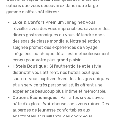
options que vous découvrirez dans notre large
gamme d'offres hôtelières :
Luxe & Confort Premium :
Imaginez vous
réveiller avec des vues imprenables, savourer des
dîners gastronomiques ou vous détendre dans
des spas de classe mondiale. Notre sélection
soignée promet des expériences de voyage
inégalées, où chaque détail est méticuleusement
conçu pour votre plus grand plaisir.
Hôtels Boutique :
Si l'authenticité et le style
distinctif vous attirent, nos hôtels boutique
sauront vous captiver. Avec des designs uniques
et un service très personnalisé, ils offrent une
expérience beaucoup plus intime et mémorable.
Options Économiques :
Parfaites si vous avez
hâte d'explorer Whitehouse sans vous ruiner. Des
auberges de jeunesse confortables aux
apart'hôtels accueillants, ces choix vous