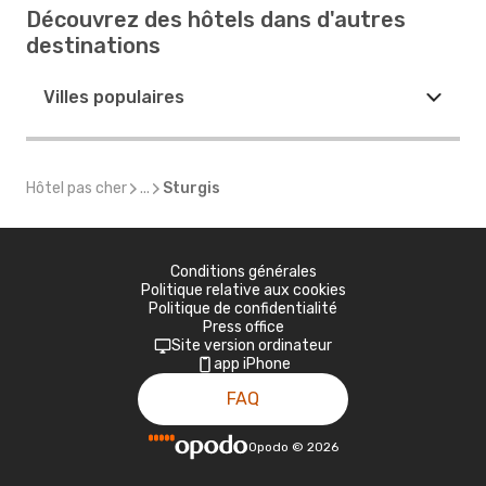
Découvrez des hôtels dans d'autres
destinations
Villes populaires
Hôtel pas cher
...
Sturgis
Conditions générales
Politique relative aux cookies
Politique de confidentialité
Press office
Site version ordinateur
app iPhone
FAQ
Opodo
©
2026