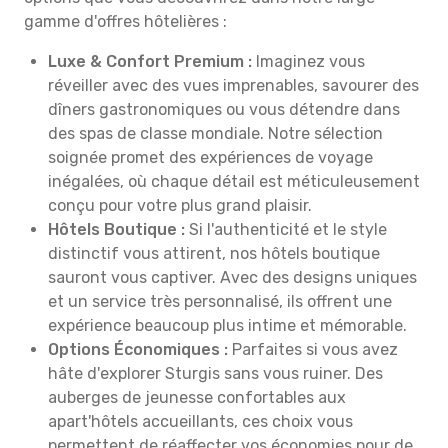
gamme d'offres hôtelières :
Luxe & Confort Premium :
Imaginez vous
réveiller avec des vues imprenables, savourer des
dîners gastronomiques ou vous détendre dans
des spas de classe mondiale. Notre sélection
soignée promet des expériences de voyage
inégalées, où chaque détail est méticuleusement
conçu pour votre plus grand plaisir.
Hôtels Boutique :
Si l'authenticité et le style
distinctif vous attirent, nos hôtels boutique
sauront vous captiver. Avec des designs uniques
et un service très personnalisé, ils offrent une
expérience beaucoup plus intime et mémorable.
Options Économiques :
Parfaites si vous avez
hâte d'explorer Sturgis sans vous ruiner. Des
auberges de jeunesse confortables aux
apart'hôtels accueillants, ces choix vous
permettent de réaffecter vos économies pour de