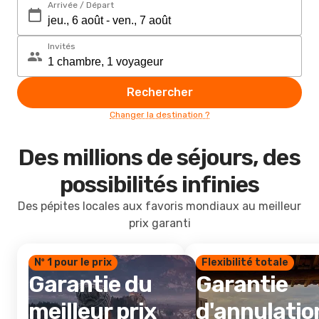
Arrivée / Départ
Invités
Rechercher
Changer la destination ?
Des millions de séjours, des
possibilités infinies
Des pépites locales aux favoris mondiaux au meilleur
prix garanti
Nº 1 pour le prix
Flexibilité totale
Garantie du
Garantie
meilleur prix
d'annulatio