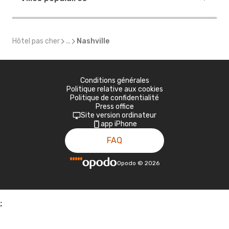
Hôtel pas cher
...
Nashville
Conditions générales
Politique relative aux cookies
Politique de confidentialité
Press office
Site version ordinateur
app iPhone
FAQ
Opodo
©
2026
;