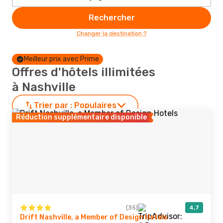
Rechercher
Changer la destination ?
Meilleur prix avec Prime
Offres d'hôtels illimitées
à Nashville
Trier par :
Populaires
Réduction supplémentaire disponible
(35)
4,7
Drift Nashville, a Member of Design Hotels