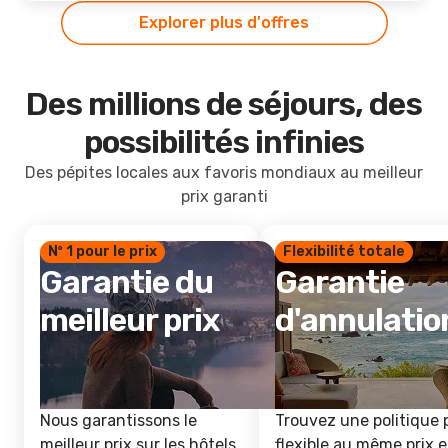
Explorer plus d'offres
Des millions de séjours, des
possibilités infinies
Des pépites locales aux favoris mondiaux au meilleur
prix garanti
Nº 1 pour le prix
Flexibilité totale
Garantie du
Garantie
meilleur prix
d'annulatio
Nous garantissons le
Trouvez une politique 
meilleur prix sur les hôtels
flexible au même prix e