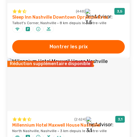
(448)
3,5
Sleep Inn Nashville Downtown Opryland Area
Talbot's Corner, Nashville · 8 km depuis le centre-ville
Montrer les prix
Réduction supplémentaire disponible
(2 624)
3,1
Millennium Hotel Maxwell House Nashville
North Nashville, Nashville · 3 km depuis le centre-ville