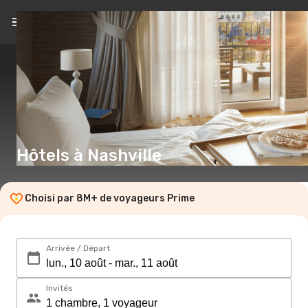
FR
(€)
Hôtels à Nashville
Choisi par 8M+ de voyageurs Prime
Arrivée / Départ
Invités