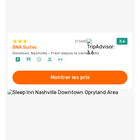
(1 068)
3,6
BNA Suites
Donelson, Nashville · 11 km depuis le centre-ville
Montrer les prix