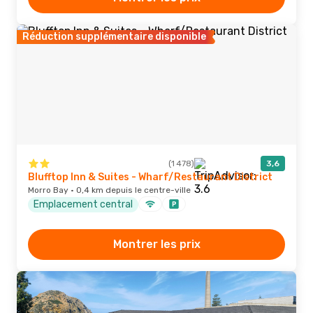
Réduction supplémentaire disponible
(1 478)
3,6
Blufftop Inn & Suites - Wharf/Restaurant District
Morro Bay · 0,4 km depuis le centre-ville
Emplacement central
Montrer les prix