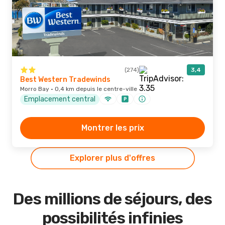
(274)
3,4
Best Western Tradewinds
Morro Bay · 0,4 km depuis le centre-ville
Emplacement central
Montrer les prix
Explorer plus d'offres
Des millions de séjours, des
possibilités infinies