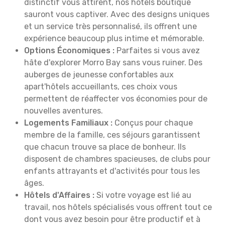
distinctif vous attirent, nos hôtels boutique
sauront vous captiver. Avec des designs uniques
et un service très personnalisé, ils offrent une
expérience beaucoup plus intime et mémorable.
Options Économiques :
Parfaites si vous avez
hâte d'explorer Morro Bay sans vous ruiner. Des
auberges de jeunesse confortables aux
apart'hôtels accueillants, ces choix vous
permettent de réaffecter vos économies pour de
nouvelles aventures.
Logements Familiaux :
Conçus pour chaque
membre de la famille, ces séjours garantissent
que chacun trouve sa place de bonheur. Ils
disposent de chambres spacieuses, de clubs pour
enfants attrayants et d'activités pour tous les
âges.
Hôtels d'Affaires :
Si votre voyage est lié au
travail, nos hôtels spécialisés vous offrent tout ce
dont vous avez besoin pour être productif et à