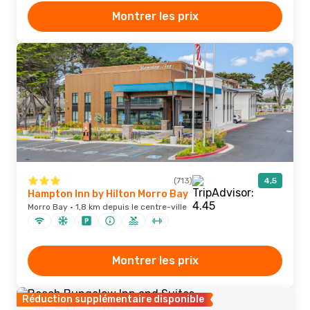
Montrer les prix
(713)
4,5
Hampton Inn by Hilton Morro Bay
Morro Bay · 1,8 km depuis le centre-ville
Montrer les prix
Réduction supplémentaire disponible