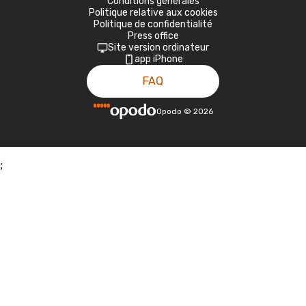
Conditions générales
Politique relative aux cookies
Politique de confidentialité
Press office
Site version ordinateur
app iPhone
FAQ
Opodo
©
2026
;