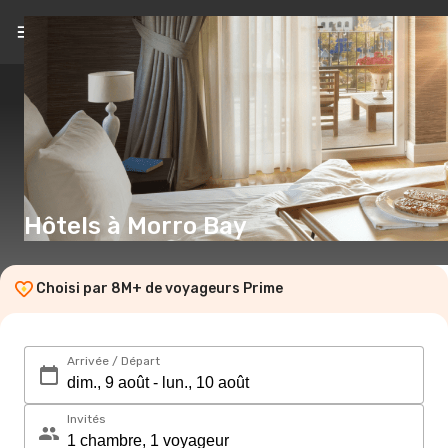
FR
(€)
Hôtels à Morro Bay
Choisi par 8M+ de voyageurs Prime
Arrivée / Départ
Invités