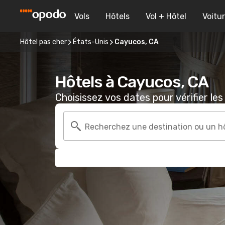
Vols
Hôtels
Vol + Hôtel
Voitu
Hôtel pas cher
États-Unis
Cayucos, CA
Hôtels à Cayucos, CA
Choisissez vos dates pour vérifier les 