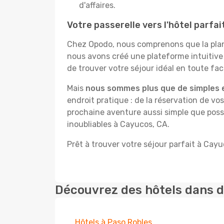
d'affaires.
Votre passerelle vers l'hôtel parfa
Chez Opodo, nous comprenons que la plani
nous avons créé une plateforme intuitiv
de trouver votre séjour idéal en toute faci
Mais
nous sommes plus que de simples 
endroit pratique : de la réservation de vos
prochaine aventure aussi simple que possi
inoubliables à Cayucos, CA.
Prêt à trouver votre séjour parfait à Cayu
Découvrez des hôtels dans d
Hôtels à Paso Robles