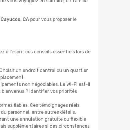
e vous voyagiez en solitaire, en famille
à Cayucos, CA
pour vous proposer le
 à l'esprit ces conseils essentiels lors de
hoisir un endroit central ou un quartier
éplacement.
pements non négociables. Le Wi-Fi est-il
bienvenus ? Identifier vos priorités
ormes fiables. Ces témoignages réels
 du personnel, entre autres détails.
rant une annulation gratuite ou flexible
frais supplémentaires si des circonstances