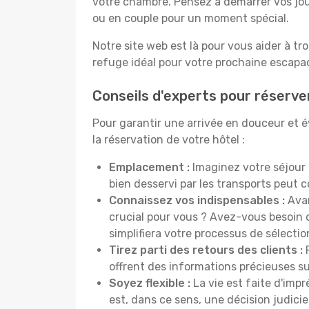
votre chambre. Pensez à démarrer vos jou
ou en couple pour un moment spécial.
Notre site web est là pour vous aider à tr
refuge idéal pour votre prochaine escapad
Conseils d'experts pour réserve
Pour garantir une arrivée en douceur et év
la réservation de votre hôtel :
Emplacement :
Imaginez votre séjour 
bien desservi par les transports peut
Connaissez vos indispensables :
Avan
crucial pour vous ? Avez-vous besoin d
simplifiera votre processus de sélectio
Tirez parti des retours des clients :
P
offrent des informations précieuses sur
Soyez flexible :
La vie est faite d'impr
est, dans ce sens, une décision judici