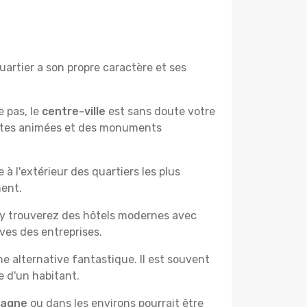
artier a son propre caractère et ses
e pas, le
centre-ville
est sans doute votre
çantes animées et des monuments
à l'extérieur des quartiers les plus
ment.
 y trouverez des hôtels modernes avec
ves des entreprises.
e alternative fantastique. Il est souvent
e d'un habitant.
pagne
ou dans les environs pourrait être