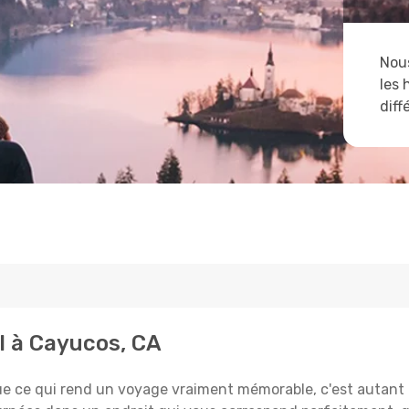
Nous
les 
diff
l à Cayucos, CA
e qui rend un voyage vraiment mémorable, c'est autant le 