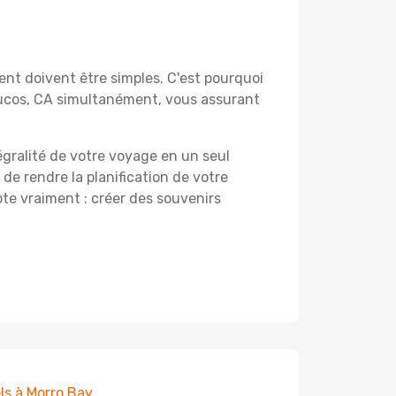
nt doivent être simples. C'est pourquoi
yucos, CA simultanément, vous assurant
égralité de votre voyage en un seul
 de rendre la planification de votre
te vraiment : créer des souvenirs
ls à Morro Bay