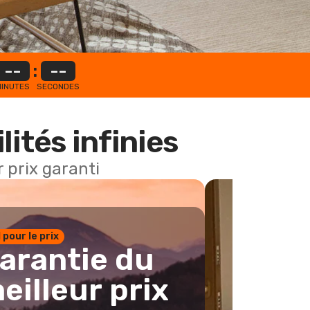
--
:
--
INUTES
SECONDES
lités infinies
 prix garanti
1 pour le prix
arantie du
eilleur prix