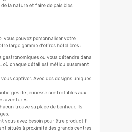
 de la nature et faire de paisibles
do, vous pouvez personnaliser votre
tre large gamme d'offres hôtelières :
ers gastronomiques ou vous détendre dans
s, où chaque détail est méticuleusement
nt vous captiver. Avec des designs uniques
 auberges de jeunesse confortables aux
es aventures.
acun trouve sa place de bonheur. Ils
âges.
ont vous avez besoin pour être productif
ment situés à proximité des grands centres