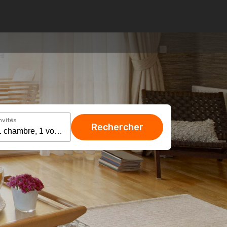
nvités
Rechercher