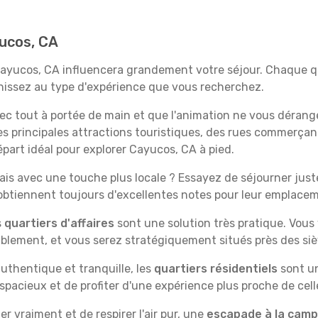
yucos, CA
 Cayucos, CA influencera grandement votre séjour. Chaque qu
échissez au type d'expérience que vous recherchez.
vec tout à portée de main et que l'animation ne vous dérang
des principales attractions touristiques, des rues commer
part idéal pour explorer Cayucos, CA à pied.
is avec une touche plus locale ? Essayez de séjourner juste 
 obtiennent toujours d'excellentes notes pour leur emplace
s
quartiers d'affaires
sont une solution très pratique. Vous
tablement, et vous serez stratégiquement situés près des siè
uthentique et tranquille, les
quartiers résidentiels
sont un
spacieux et de profiter d'une expérience plus proche de cell
 vraiment et de respirer l'air pur, une
escapade à la cam