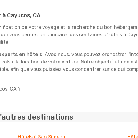
it à Cayucos, CA
fication de votre voyage et la recherche du bon hébergeme
e qui vous permet de comparer des centaines d'hôtels à Ca
lité.
experts en hôtels
. Avec nous, vous pouvez orchestrer l'int
 vols à la location de votre voiture. Notre objectif ultime est
ble, afin que vous puissiez vous concentrer sur ce qui comp
cos, CA ?
'autres destinations
Hôtels à San Simeon
Hôte