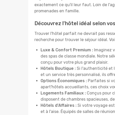
exactement ce qu'il leur faut. Loin de l'ag
promenades en famille.
Découvrez l'hôtel idéal selon v
Trouver l'hôtel parfait ne devrait pas re
recherche pour trouver le séjour idéal. V
Luxe & Confort Premium :
Imaginez v
des spas de classe mondiale. Notre sé
conçu pour votre plus grand plaisir.
Hôtels Boutique :
Si l'authenticité et
et un service très personnalisé, ils o
Options Économiques :
Parfaites si v
apart'hôtels accueillants, ces choix 
Logements Familiaux :
Conçus pour ch
disposent de chambres spacieuses, de c
Hôtels d'Affaires :
Si votre voyage est 
et à l'aise. Équipés de salles de réuni