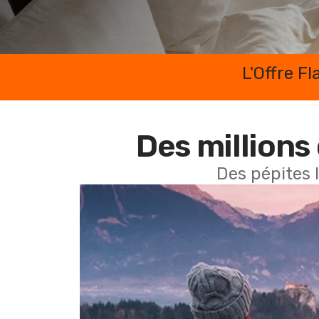
L'Offre F
Des millions 
Des pépites 