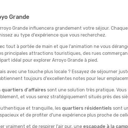
royo Grande
Arroyo Grande influencera grandement votre séjour. Chaque 
échissez au type d'expérience que vous recherchez.
vec tout à portée de main et que l'animation ne vous dérang
des principales attractions touristiques, des rues commer
part idéal pour explorer Arroyo Grande à pied.
is avec une touche plus locale ? Essayez de séjourner juste 
 obtiennent toujours d'excellentes notes pour leur emplace
s
quartiers d'affaires
sont une solution très pratique. Vous
tablement, et vous serez stratégiquement situés près des siè
uthentique et tranquille, les
quartiers résidentiels
sont un
spacieux et de profiter d'une expérience plus proche de cell
 vraiment et de respirer l'air pur, une
escapade à la cam