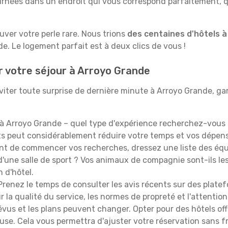
rnées dans un endroit qui vous correspond parfaitement, qu
ouver votre perle rare. Nous trions
des centaines d'hôtels 
e. Le logement parfait est à deux clics de vous !
r votre séjour à Arroyo Grande
iter toute surprise de dernière minute à Arroyo Grande, garde
à Arroyo Grande – quel type d'expérience recherchez-vous ?
orts peut considérablement réduire votre temps et vos dépe
t de commencer vos recherches, dressez une liste des équi
'une salle de sport ? Vos animaux de compagnie sont-ils les 
n d'hôtel.
renez le temps de consulter les avis récents sur des platef
 la qualité du service, les normes de propreté et l'attention
évus et les plans peuvent changer. Opter pour des hôtels off
euse. Cela vous permettra d'ajuster votre réservation sans 