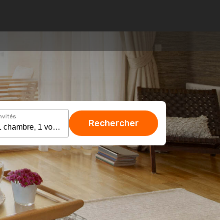
nvités
Rechercher