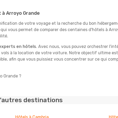
it à Arroyo Grande
fication de votre voyage et la recherche du bon hébergeme
e qui vous permet de comparer des centaines d'hôtels à Ar
lité.
experts en hôtels
. Avec nous, vous pouvez orchestrer l'int
 vols à la location de votre voiture. Notre objectif ultime est
ble, afin que vous puissiez vous concentrer sur ce qui comp
yo Grande ?
'autres destinations
Hôtels à Cambria
Hôte