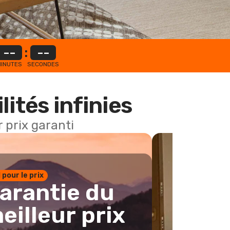
--
:
--
INUTES
SECONDES
lités infinies
 prix garanti
1 pour le prix
arantie du
eilleur prix