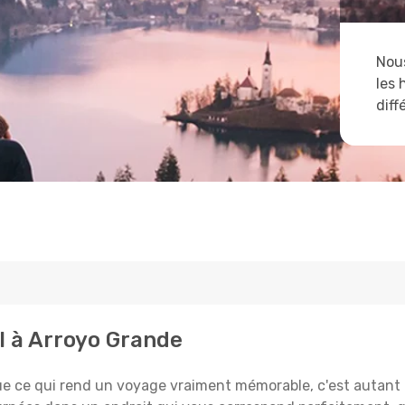
Nous
les 
diff
l à Arroyo Grande
e qui rend un voyage vraiment mémorable, c'est autant le 