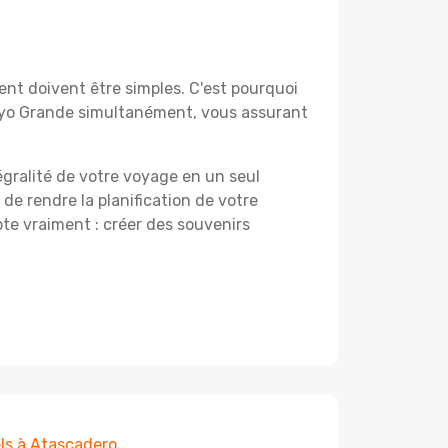
nt doivent être simples. C'est pourquoi
royo Grande simultanément, vous assurant
égralité de votre voyage en un seul
 de rendre la planification de votre
te vraiment : créer des souvenirs
ls à Atascadero