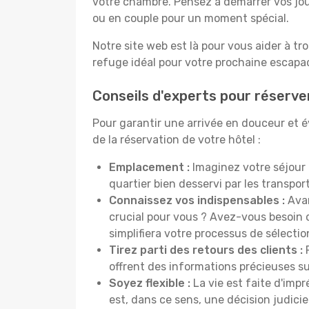
votre chambre. Pensez à démarrer vos jou
ou en couple pour un moment spécial.
Notre site web est là pour vous aider à tr
refuge idéal pour votre prochaine escapad
Conseils d'experts pour réserve
Pour garantir une arrivée en douceur et év
de la réservation de votre hôtel :
Emplacement :
Imaginez votre séjour 
quartier bien desservi par les transp
Connaissez vos indispensables :
Avan
crucial pour vous ? Avez-vous besoin d
simplifiera votre processus de sélectio
Tirez parti des retours des clients :
P
offrent des informations précieuses sur
Soyez flexible :
La vie est faite d'impr
est, dans ce sens, une décision judici