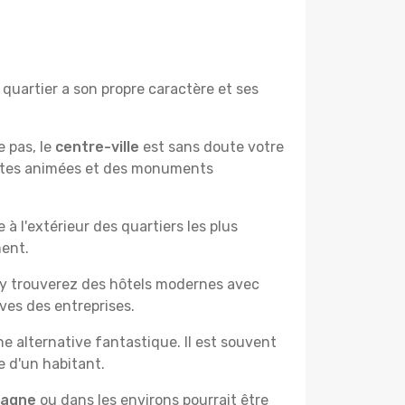
quartier a son propre caractère et ses
e pas, le
centre-ville
est sans doute votre
çantes animées et des monuments
à l'extérieur des quartiers les plus
ment.
 y trouverez des hôtels modernes avec
ves des entreprises.
e alternative fantastique. Il est souvent
e d'un habitant.
pagne
ou dans les environs pourrait être