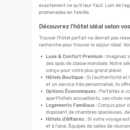
exactement ce qu'il leur faut. Loin de l'ag
promenades en famille.
Découvrez l'hôtel idéal selon v
Trouver l'hôtel parfait ne devrait pas re
recherche pour trouver le séjour idéal. V
Luxe & Confort Premium :
Imaginez v
des spas de classe mondiale. Notre sé
conçu pour votre plus grand plaisir.
Hôtels Boutique :
Si l'authenticité et
et un service très personnalisé, ils o
Options Économiques :
Parfaites si v
apart'hôtels accueillants, ces choix 
Logements Familiaux :
Conçus pour ch
disposent de chambres spacieuses, de c
Hôtels d'Affaires :
Si votre voyage est 
et à l'aise. Équipés de salles de réuni