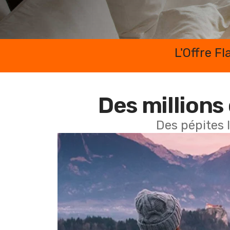
L'Offre F
Des millions 
Des pépites 