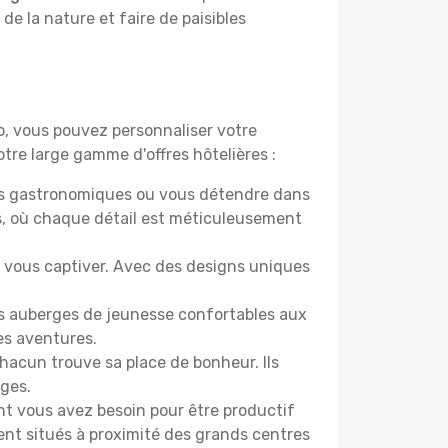
 de la nature et faire de paisibles
do, vous pouvez personnaliser votre
tre large gamme d'offres hôtelières :
ers gastronomiques ou vous détendre dans
s, où chaque détail est méticuleusement
nt vous captiver. Avec des designs uniques
es auberges de jeunesse confortables aux
es aventures.
acun trouve sa place de bonheur. Ils
âges.
ont vous avez besoin pour être productif
ment situés à proximité des grands centres