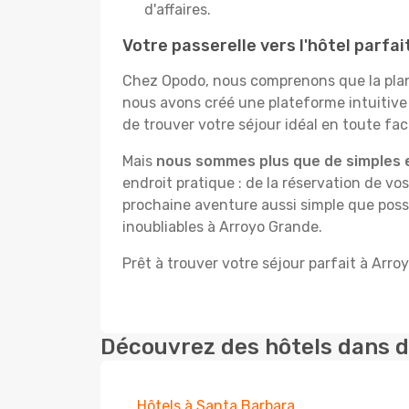
d'affaires.
Votre passerelle vers l'hôtel parfa
Chez Opodo, nous comprenons que la plani
nous avons créé une plateforme intuitiv
de trouver votre séjour idéal en toute faci
Mais
nous sommes plus que de simples 
endroit pratique : de la réservation de vos
prochaine aventure aussi simple que possi
inoubliables à Arroyo Grande.
Prêt à trouver votre séjour parfait à Arro
Découvrez des hôtels dans d
Hôtels à Santa Barbara