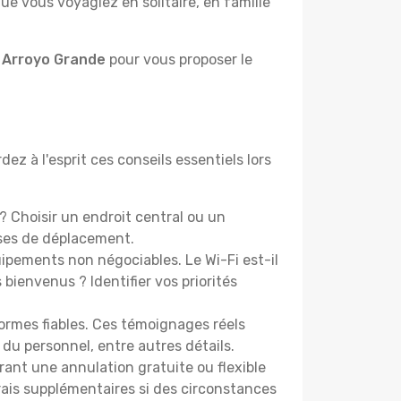
e vous voyagiez en solitaire, en famille
à Arroyo Grande
pour vous proposer le
z à l'esprit ces conseils essentiels lors
 Choisir un endroit central ou un
nses de déplacement.
pements non négociables. Le Wi-Fi est-il
bienvenus ? Identifier vos priorités
ormes fiables. Ces témoignages réels
 du personnel, entre autres détails.
rant une annulation gratuite ou flexible
frais supplémentaires si des circonstances