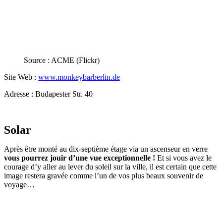
Source : ACME (Flickr)
Site Web :
www.monkeybarberlin.de
Adresse : Budapester Str. 40
Solar
Après être monté au dix-septième étage via un ascenseur en verre
vous pourrez jouir d’une vue exceptionnelle !
Et si vous avez le
courage d’y aller au lever du soleil sur la ville, il est certain que cette
image restera gravée comme l’un de vos plus beaux souvenir de
voyage…