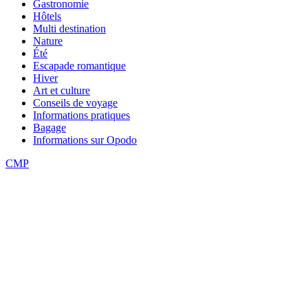
Gastronomie
Hôtels
Multi destination
Nature
Été
Escapade romantique
Hiver
Art et culture
Conseils de voyage
Informations pratiques
Bagage
Informations sur Opodo
CMP