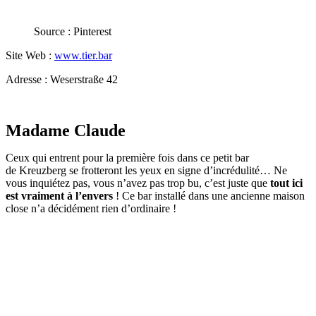
Source : Pinterest
Site Web :
www.tier.bar
Adresse : Weserstraße 42
Madame Claude
Ceux qui entrent pour la première fois dans ce petit bar
de Kreuzberg se frotteront les yeux en signe d’incrédulité… Ne
vous inquiétez pas, vous n’avez pas trop bu, c’est juste que
tout ici
est vraiment à l’envers
! Ce bar installé dans une ancienne maison
close n’a décidément rien d’ordinaire !