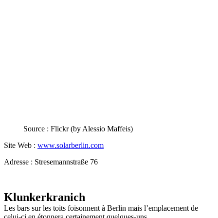
Source : Flickr (by Alessio Maffeis)
Site Web :
www.solarberlin.com
Adresse : Stresemannstraße 76
Klunkerkranich
Les bars sur les toits foisonnent à Berlin mais l’emplacement de
celui-ci en étonnera certainement quelques-uns…