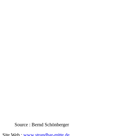
Source : Bernd Schönberger
Site Web :
www.strandbar-mitte.de