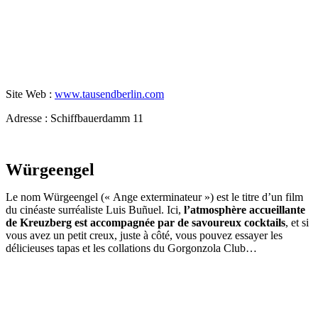
Site Web :
www.tausendberlin.com
Adresse : Schiffbauerdamm 11
Würgeengel
Le nom Würgeengel (« Ange exterminateur ») est le titre d’un film
du cinéaste surréaliste Luis Buñuel. Ici,
l’atmosphère accueillante
de Kreuzberg est accompagnée par de savoureux cocktails
, et si
vous avez un petit creux, juste à côté, vous pouvez essayer les
délicieuses tapas et les collations du Gorgonzola Club…