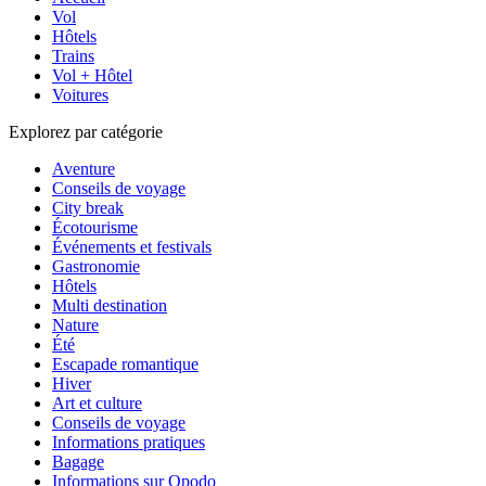
Vol
Hôtels
Trains
Vol + Hôtel
Voitures
Explorez par catégorie
Aventure
Conseils de voyage
City break
Écotourisme
Événements et festivals
Gastronomie
Hôtels
Multi destination
Nature
Été
Escapade romantique
Hiver
Art et culture
Conseils de voyage
Informations pratiques
Bagage
Informations sur Opodo