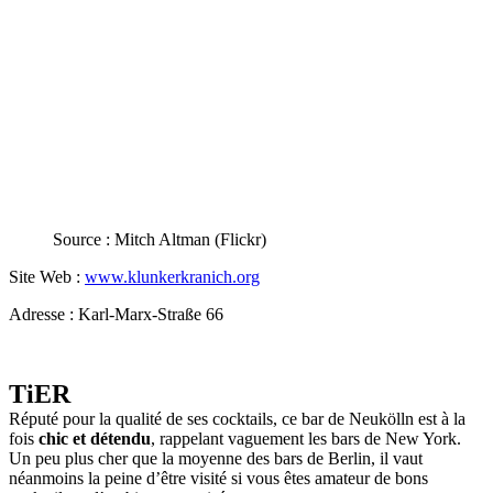
Source : Mitch Altman (Flickr)
Site Web :
www.klunkerkranich.org
Adresse : Karl-Marx-Straße 66
TiER
Réputé pour la qualité de ses cocktails, ce bar de Neukölln est à la
fois
chic et détendu
, rappelant vaguement les bars de New York.
Un peu plus cher que la moyenne des bars de Berlin, il vaut
néanmoins la peine d’être visité si vous êtes amateur de bons