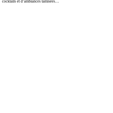
cocktails et d’ambiances tamisées…