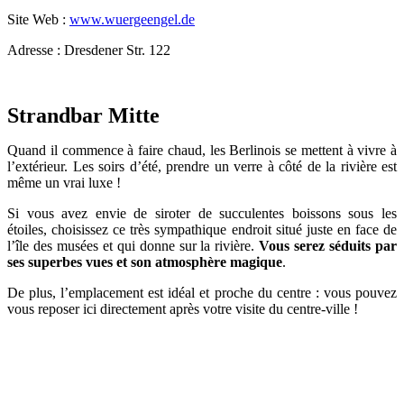
Site Web :
www.wuergeengel.de
Adresse : Dresdener Str. 122
Strandbar Mitte
Quand il commence à faire chaud, les Berlinois se mettent à vivre à
l’extérieur. Les soirs d’été, prendre un verre à côté de la rivière est
même un vrai luxe !
Si vous avez envie de siroter de succulentes boissons sous les
étoiles, choisissez ce très sympathique endroit situé juste en face de
l’île des musées et qui donne sur la rivière.
Vous serez séduits par
ses superbes vues et son atmosphère magique
.
De plus, l’emplacement est idéal et proche du centre : vous pouvez
vous reposer ici directement après votre visite du centre-ville !