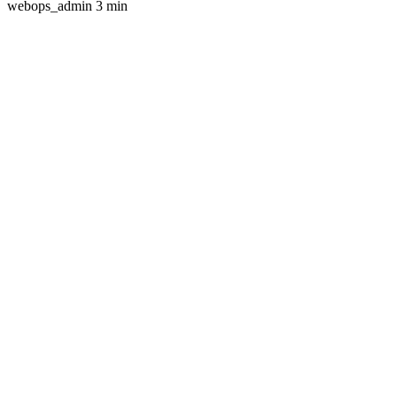
webops_admin
3 min