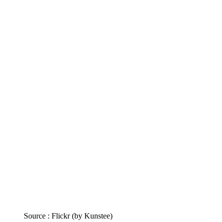
Source : Flickr (by Kunstee)