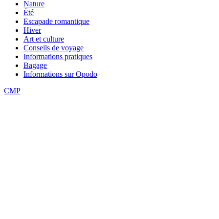
Nature
Été
Escapade romantique
Hiver
Art et culture
Conseils de voyage
Informations pratiques
Bagage
Informations sur Opodo
CMP