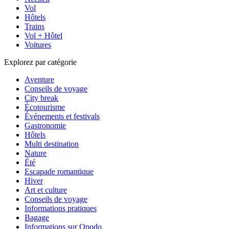
Vol
Hôtels
Trains
Vol + Hôtel
Voitures
Explorez par catégorie
Aventure
Conseils de voyage
City break
Écotourisme
Événements et festivals
Gastronomie
Hôtels
Multi destination
Nature
Été
Escapade romantique
Hiver
Art et culture
Conseils de voyage
Informations pratiques
Bagage
Informations sur Opodo