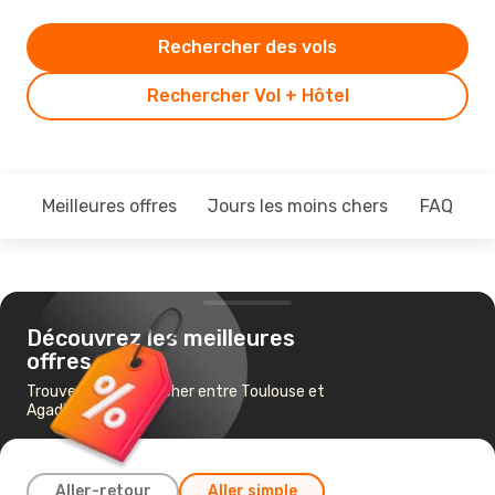
Rechercher des vols
Rechercher Vol + Hôtel
Meilleures offres
Jours les moins chers
FAQ
Découvrez les meilleures
offres
Trouvez un vol pas cher entre Toulouse et
Agadir
Aller-retour
Aller simple