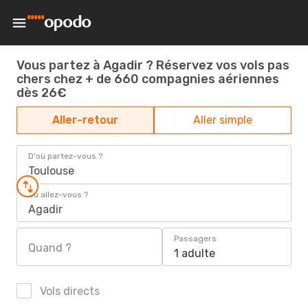
Vous partez à Agadir ? Réservez vos vols pas
chers chez + de 660 compagnies aériennes
dès 26€
Aller-retour
Aller simple
D'où partez-vous ?
Toulouse
Où allez-vous ?
Agadir
Passagers
Quand ?
1 adulte
Vols directs