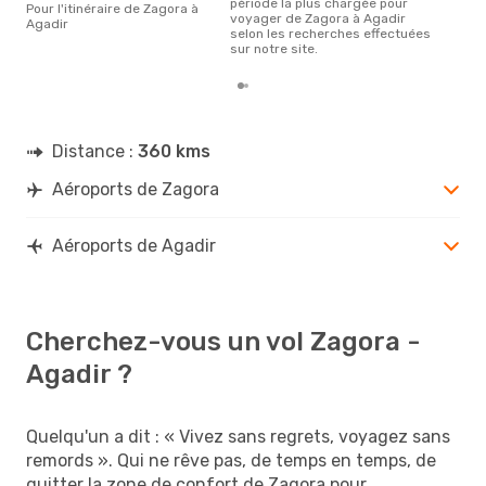
période la plus chargée pour
Pour l'itinéraire de Zagora à
voyager de Zagora à Agadir
Agadir
selon les recherches effectuées
sur notre site.
Distance :
360 kms
Aéroports de Zagora
Aéroports de Agadir
Cherchez-vous un vol Zagora -
Agadir ?
Quelqu'un a dit : « Vivez sans regrets, voyagez sans
remords ». Qui ne rêve pas, de temps en temps, de
quitter la zone de confort de Zagora pour