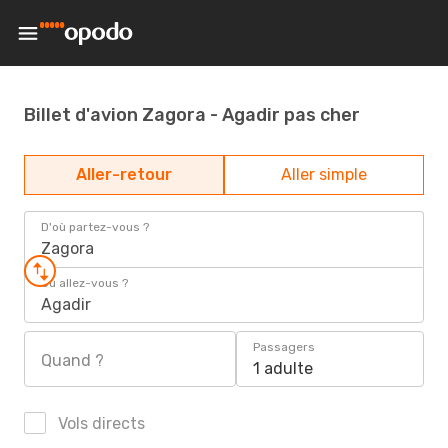
Billet d'avion Zagora - Agadir pas cher
Aller-retour
Aller simple
D'où partez-vous ?
Zagora
Où allez-vous ?
Agadir
Passagers
Quand ?
1 adulte
Vols directs