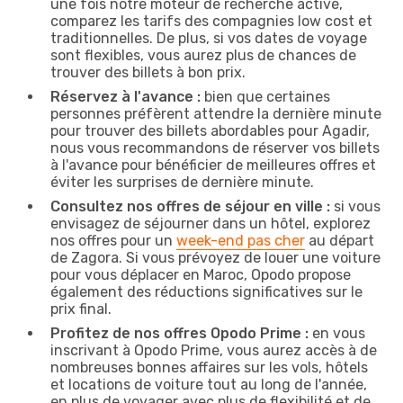
une fois notre moteur de recherche activé,
comparez les tarifs des compagnies low cost et
traditionnelles. De plus, si vos dates de voyage
sont flexibles, vous aurez plus de chances de
trouver des billets à bon prix.
Réservez à l'avance :
bien que certaines
personnes préfèrent attendre la dernière minute
pour trouver des billets abordables pour Agadir,
nous vous recommandons de réserver vos billets
à l'avance pour bénéficier de meilleures offres et
éviter les surprises de dernière minute.
Consultez nos offres de séjour en ville :
si vous
envisagez de séjourner dans un hôtel, explorez
nos offres pour un
week-end pas cher
au départ
de Zagora. Si vous prévoyez de louer une voiture
pour vous déplacer en Maroc, Opodo propose
également des réductions significatives sur le
prix final.
Profitez de nos offres Opodo Prime :
en vous
inscrivant à Opodo Prime, vous aurez accès à de
nombreuses bonnes affaires sur les vols, hôtels
et locations de voiture tout au long de l'année,
en plus de voyager avec plus de flexibilité et de