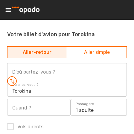
Votre billet d'avion pour Torokina
Aller-retour
Aller simple
D'où partez-vous ?
Où allez-vous ?
Torokina
Passagers
Quand ?
1 adulte
Vols directs