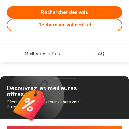
Rechercher des vols
Rechercher Vol + Hôtel
Meilleures offres
FAQ
Découvrez les meilleures
offres
Découvrez les vols les moins chers vers
Buka