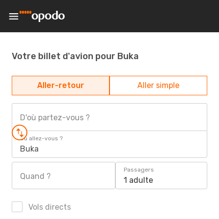
Votre billet d'avion pour Buka
Aller-retour
Aller simple
D'où partez-vous ?
Où allez-vous ?
Buka
Passagers
Quand ?
1 adulte
Vols directs