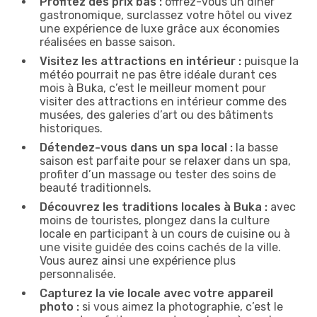
Profitez des prix bas :
offrez-vous un dîner
gastronomique, surclassez votre hôtel ou vivez
une expérience de luxe grâce aux économies
réalisées en basse saison.
Visitez les attractions en intérieur :
puisque la
météo pourrait ne pas être idéale durant ces
mois à Buka, c’est le meilleur moment pour
visiter des attractions en intérieur comme des
musées, des galeries d’art ou des bâtiments
historiques.
Détendez-vous dans un spa local :
la basse
saison est parfaite pour se relaxer dans un spa,
profiter d’un massage ou tester des soins de
beauté traditionnels.
Découvrez les traditions locales à Buka :
avec
moins de touristes, plongez dans la culture
locale en participant à un cours de cuisine ou à
une visite guidée des coins cachés de la ville.
Vous aurez ainsi une expérience plus
personnalisée.
Capturez la vie locale avec votre appareil
photo :
si vous aimez la photographie, c’est le