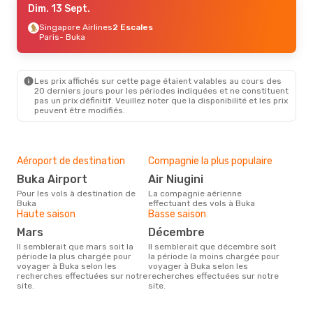
Dim. 13 Sept.
Singapore Airlines
2 Escales
Paris
- Buka
Les prix affichés sur cette page étaient valables au cours des
20 derniers jours pour les périodes indiquées et ne constituent
pas un prix définitif. Veuillez noter que la disponibilité et les prix
peuvent être modifiés.
Aéroport de destination
Compagnie la plus populaire
Buka Airport
Air Niugini
Pour les vols à destination de
La compagnie aérienne
Buka
effectuant des vols à Buka
Haute saison
Basse saison
mars
décembre
Il semblerait que mars soit la
Il semblerait que décembre soit
période la plus chargée pour
la période la moins chargée pour
voyager à Buka selon les
voyager à Buka selon les
recherches effectuées sur notre
recherches effectuées sur notre
site.
site.