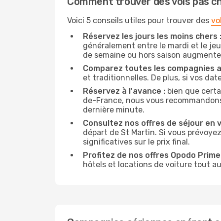
Comment trouver des vols pas c
Voici 5 conseils utiles pour trouver des
vo
Réservez les jours les moins chers 
généralement entre le mardi et le jeu
de semaine ou hors saison augmente 
Comparez toutes les compagnies a
et traditionnelles. De plus, si vos da
Réservez à l'avance :
bien que certa
de-France, nous vous recommandons de 
dernière minute.
Consultez nos offres de séjour en vi
départ de St Martin. Si vous prévoye
significatives sur le prix final.
Profitez de nos offres Opodo Prime 
hôtels et locations de voiture tout au