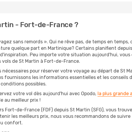
rtin - Fort-de-France ?
oyagez sans remords ». Qui ne rêve pas, de temps en temps, 
ture quelque part en Martinique? Certains planifient depui
d'inspiration. Peu importe votre situation aujourd'hui, vou
 vols de St Martin à Fort-de-France.
s nécessaires pour réserver votre voyage au départ de St Mar
s fournissons les informations essentielles et les conseils
 conditions possibles.
ervez votre vol dès aujourd'hui avec Opodo,
la plus grande
e au meilleur prix !
rs Fort-de-France (FDF) depuis St Martin (SFG), vous trouver
btenir les meilleurs prix, nous vous recommandons de suivre
au confort.