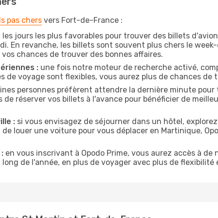
hers
ls pas chers
vers Fort-de-France :
:
les jours les plus favorables pour trouver des billets d'avi
di. En revanche, les billets sont souvent plus chers le week
vos chances de trouver des bonnes affaires.
ériennes :
une fois notre moteur de recherche activé, comp
tes de voyage sont flexibles, vous aurez plus de chances de tr
ines personnes préfèrent attendre la dernière minute pour t
réserver vos billets à l'avance pour bénéficier de meilleure
lle :
si vous envisagez de séjourner dans un hôtel, explorez
z de louer une voiture pour vous déplacer en Martinique, O
:
en vous inscrivant à Opodo Prime, vous aurez accès à de n
 long de l'année, en plus de voyager avec plus de flexibilité e