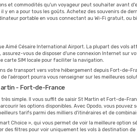
tions et commodités qu'un voyageur peut souhaiter avant d
 y en a pour tous les goûts. Achetez des souvenirs de derni
 ordinateur portable en vous connectant au Wi-Fi gratuit, ou 
e Aimé Césaire International Airport. La plupart des vols at
, assurez-vous de disposer d'une connexion Internet sur vot
carte SIM locale pour faciliter la navigation.
ions de transport vers votre hébergement depuis Fort-de-Fran
e l'aéroport pourra vous renseigner sur les meilleures solu
artin - Fort-de-France
très simple. Il vous suffit de saisir St Martin et Fort-de-Fr
arcourir les options disponibles. Avec Opodo, vous pouvez s
lleurs tarifs parmi des milliers d'itinéraires et de combinai
mart Choice », qui vous permet de voir la meilleure option 
 des filtres pour voir uniquement les vols à destination 