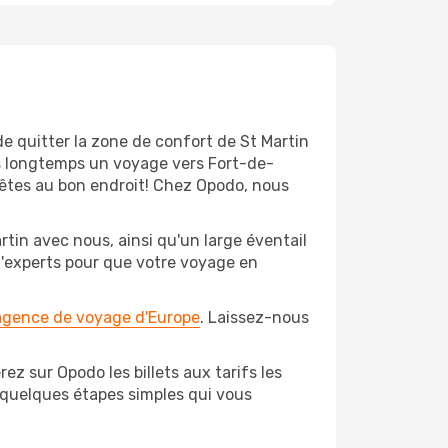
de quitter la zone de confort de St Martin
s longtemps un voyage vers Fort-de-
s êtes au bon endroit! Chez Opodo, nous
tin avec nous, ainsi qu'un large éventail
 d'experts pour que votre voyage en
 agence de voyage d'Europe
. Laissez-nous
ez sur Opodo les billets aux tarifs les
 quelques étapes simples qui vous