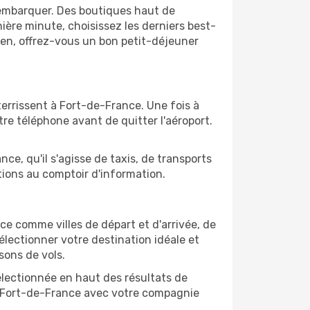
'embarquer. Des boutiques haut de
ère minute, choisissez les derniers best-
bien, offrez-vous un bon petit-déjeuner
terrissent à Fort-de-France. Une fois à
re téléphone avant de quitter l'aéroport.
ce, qu'il s'agisse de taxis, de transports
tions au comptoir d'information.
ance comme villes de départ et d'arrivée, de
électionner votre destination idéale et
sons de vols.
sélectionnée en haut des résultats de
de Fort-de-France avec votre compagnie