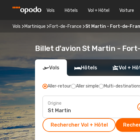
Vols
Hôtels
Vol + Hôtel
Voiture
Vols
Martinique
Fort-de-France
St Martin - Fort-de-Fra
Billet d'avion St Martin - Fo
Vols
Hôtels
Vol + Hô
Aller-retour
Aller simple
Multi-destination
Origine
Rechercher Vol + Hôtel
Recher