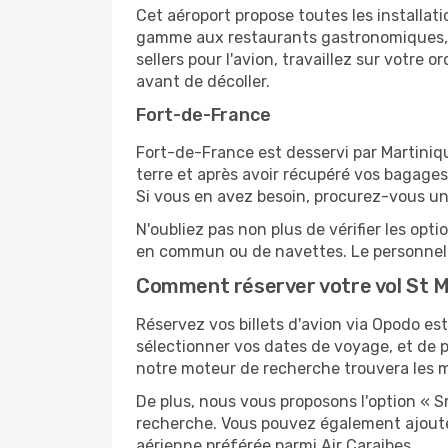
Cet aéroport propose toutes les installa
gamme aux restaurants gastronomiques, il
sellers pour l'avion, travaillez sur votre
avant de décoller.
Fort-de-France
Fort-de-France est desservi par Martiniqu
terre et après avoir récupéré vos bagages
Si vous en avez besoin, procurez-vous une 
N'oubliez pas non plus de vérifier les opt
en commun ou de navettes. Le personnel d
Comment réserver votre vol St M
Réservez vos billets d'avion via Opodo est 
sélectionner vos dates de voyage, et de p
notre moteur de recherche trouvera les mei
De plus, nous vous proposons l'option « S
recherche. Vous pouvez également ajouter
aérienne préférée parmi Air Caraibes.