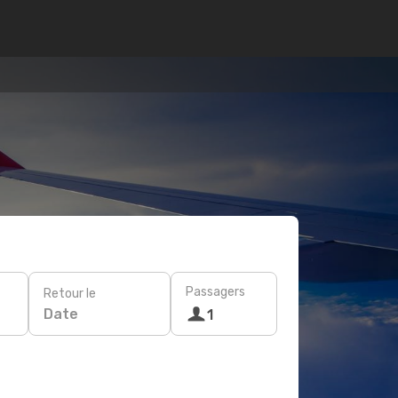
Passagers
Retour le
Date
1