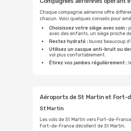
Compagnies aériennes opérant e
Chaque compagnie aérienne offre différe
chacun. Voici quelques conseils pour amél
Choisissez votre siège avec soin :
p
avec des enfants, un siège proche des
Restez hydraté :
buvez beaucoup d'ea
Utilisez un casque anti-bruit ou des
vol plus confortablement.
Étirez vos jambes régulièrement :
l
Aéroports de St Martin et Fort-
St Martin
Les vols de St Martin vers Fort-de-France
Fort-de-France décollent de St Martin.