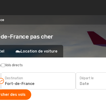
nce
rt-de-France pas cher
tel
Location de voiture
s
Vols directs
Destination
Départ le
Date
cher des vols