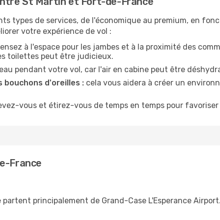
ntre St Martin et Fort-de-France
nts types de services, de l'économique au premium, en fonc
iorer votre expérience de vol :
ensez à l'espace pour les jambes et à la proximité des comm
 toilettes peut être judicieux.
u pendant votre vol, car l'air en cabine peut être déshydr
 bouchons d'oreilles :
cela vous aidera à créer un environne
evez-vous et étirez-vous de temps en temps pour favoriser 
de-France
 partent principalement de Grand-Case L'Esperance Airport.