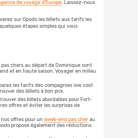
 agence de voyage d'Europe
. Laissez-nous
rez sur Opodo les billets aux tarifs les
 quelques étapes simples qui vous
ion pas chers au départ de Dominique sont
-end et en haute saison. Voyager en milieu
arez les tarifs des compagnies low cost
ouver des billets à bon prix.
rouver des billets abordables pour Fort-
s offres et éviter les surprises de
 nos offres pour un
week-end pas cher
au
Opodo propose également des réductions