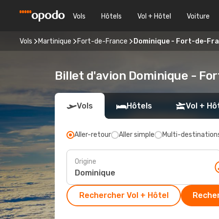
Vols
Hôtels
Vol + Hôtel
Voiture
Vols
Martinique
Fort-de-France
Dominique - Fort-de-Fr
Billet d'avion Dominique - Fo
Vols
Hôtels
Vol + Hô
Aller-retour
Aller simple
Multi-destination
Origine
Rechercher Vol + Hôtel
Recher