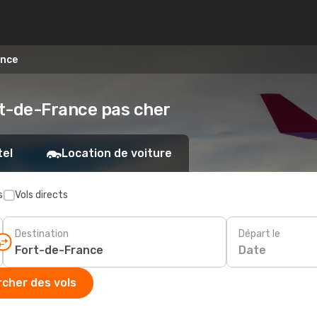
ance
rt-de-France pas cher
tel
Location de voiture
s
Vols directs
Destination
Départ le
Date
cher des vols