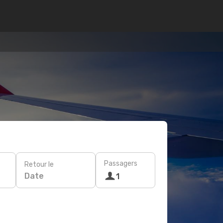
Passagers
Retour le
Date
1