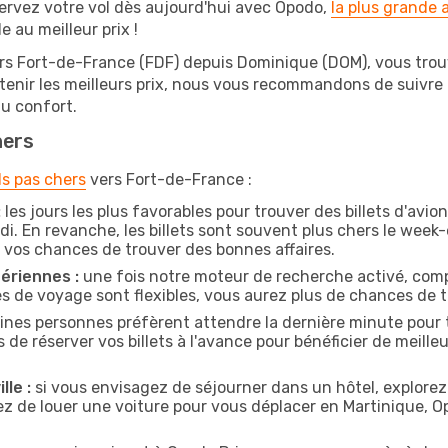
ervez votre vol dès aujourd'hui avec Opodo,
la plus grande
e au meilleur prix !
ers Fort-de-France (FDF) depuis Dominique (DOM), vous trouve
btenir les meilleurs prix, nous vous recommandons de suivre
au confort.
hers
ls pas chers
vers Fort-de-France :
:
les jours les plus favorables pour trouver des billets d'av
di. En revanche, les billets sont souvent plus chers le week
vos chances de trouver des bonnes affaires.
ériennes :
une fois notre moteur de recherche activé, comp
tes de voyage sont flexibles, vous aurez plus de chances de tr
ines personnes préfèrent attendre la dernière minute pour t
réserver vos billets à l'avance pour bénéficier de meilleure
lle :
si vous envisagez de séjourner dans un hôtel, explorez
ez de louer une voiture pour vous déplacer en Martinique, 