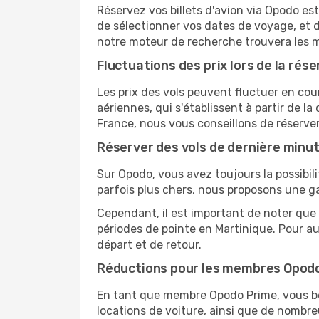
Réservez vos billets d'avion via Opodo est
de sélectionner vos dates de voyage, et d
notre moteur de recherche trouvera les mei
Fluctuations des prix lors de la rése
Les prix des vols peuvent fluctuer en cou
aériennes, qui s'établissent à partir de la
France, nous vous conseillons de réserve
Réserver des vols de dernière minu
Sur Opodo, vous avez toujours la possibil
parfois plus chers, nous proposons une g
Cependant, il est important de noter que 
périodes de pointe en Martinique. Pour a
départ et de retour.
Réductions pour les membres Opod
En tant que membre Opodo Prime, vous bén
locations de voiture, ainsi que de nombr