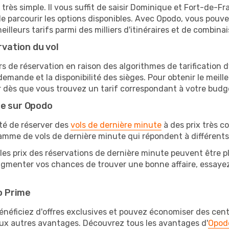
 très simple. Il vous suffit de saisir Dominique et Fort-de-F
e parcourir les options disponibles. Avec Opodo, vous pouve
lleurs tarifs parmi des milliers d'itinéraires et de combinai
rvation du vol
rs de réservation en raison des algorithmes de tarification
 demande et la disponibilité des sièges. Pour obtenir le meille
r dès que vous trouvez un tarif correspondant à votre budg
te sur Opodo
ité de réserver des
vols de dernière minute
à des prix très c
amme de vols de dernière minute qui répondent à différents
les prix des réservations de dernière minute peuvent être pl
ugmenter vos chances de trouver une bonne affaire, essayez 
o Prime
éficiez d'offres exclusives et pouvez économiser des centai
eux autres avantages. Découvrez tous les avantages d'
Opod