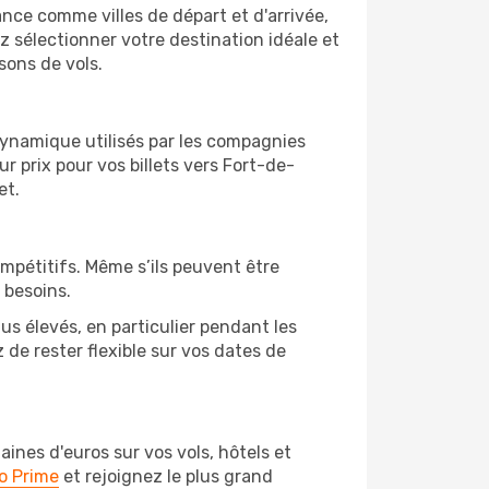
rance comme villes de départ et d'arrivée,
z sélectionner votre destination idéale et
sons de vols.
 dynamique utilisés par les compagnies
ur prix pour vos billets vers Fort-de-
et.
ompétitifs. Même s’ils peuvent être
 besoins.
us élevés, en particulier pendant les
de rester flexible sur vos dates de
nes d'euros sur vos vols, hôtels et
o Prime
et rejoignez le plus grand