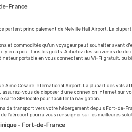
-de-France
 partent principalement de Melville Hall Airport. La plupar
tions et commodités qu'un voyageur peut souhaiter avant d
 y en a pour tous les goûts. Achetez des souvenirs de derni
 ordinateur portable en vous connectant au Wi-Fi gratuit, ou 
e Aimé Césaire International Airport. La plupart des vols at
, assurez-vous de disposer d'une connexion Internet sur vot
carte SIM locale pour faciliter la navigation.
ions de transport vers votre hébergement depuis Fort-de-Fran
e l'aéroport pourra vous renseigner sur les meilleures solu
inique - Fort-de-France