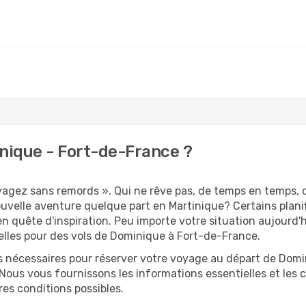
nique - Fort-de-France ?
oyagez sans remords ». Qui ne rêve pas, de temps en temps, 
velle aventure quelque part en Martinique? Certains plani
n quête d'inspiration. Peu importe votre situation aujourd'
lles pour des vols de Dominique à Fort-de-France.
ns nécessaires pour réserver votre voyage au départ de Domi
 Nous vous fournissons les informations essentielles et les 
res conditions possibles.