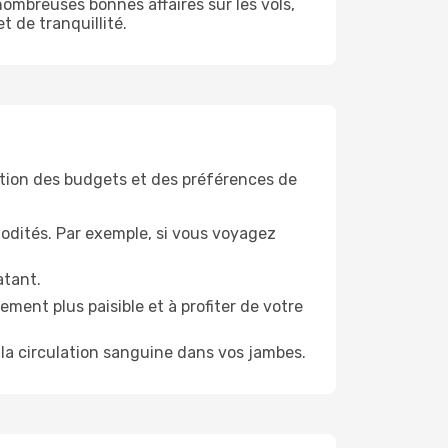
ombreuses bonnes affaires sur les vols,
t de tranquillité.
tion des budgets et des préférences de
odités. Par exemple, si vous voyagez
atant.
ment plus paisible et à profiter de votre
la circulation sanguine dans vos jambes.