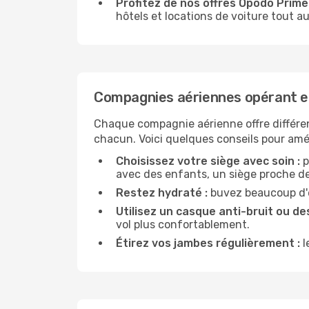
Profitez de nos offres Opodo Prime 
hôtels et locations de voiture tout au
Compagnies aériennes opérant e
Chaque compagnie aérienne offre différe
chacun. Voici quelques conseils pour amél
Choisissez votre siège avec soin :
p
avec des enfants, un siège proche des
Restez hydraté :
buvez beaucoup d'ea
Utilisez un casque anti-bruit ou des
vol plus confortablement.
Étirez vos jambes régulièrement :
l