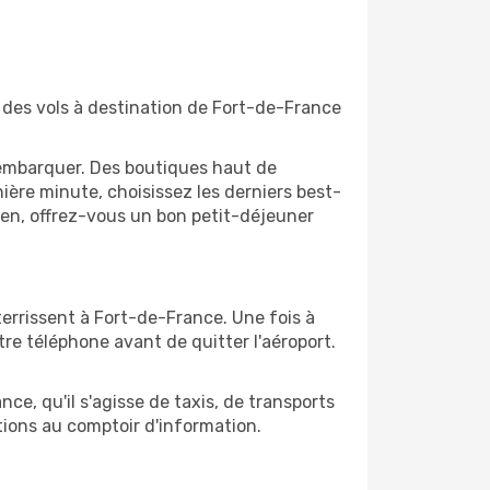
t des vols à destination de Fort-de-France
'embarquer. Des boutiques haut de
ère minute, choisissez les derniers best-
bien, offrez-vous un bon petit-déjeuner
terrissent à Fort-de-France. Une fois à
re téléphone avant de quitter l'aéroport.
ce, qu'il s'agisse de taxis, de transports
tions au comptoir d'information.