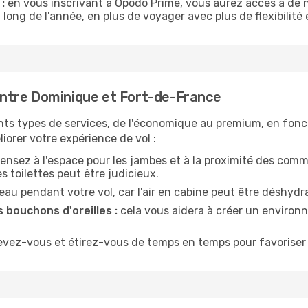
:
en vous inscrivant à Opodo Prime, vous aurez accès à de n
 long de l'année, en plus de voyager avec plus de flexibilité e
ntre Dominique et Fort-de-France
nts types de services, de l'économique au premium, en fonc
iorer votre expérience de vol :
ensez à l'espace pour les jambes et à la proximité des comm
 toilettes peut être judicieux.
u pendant votre vol, car l'air en cabine peut être déshydr
 bouchons d'oreilles :
cela vous aidera à créer un environne
evez-vous et étirez-vous de temps en temps pour favoriser 