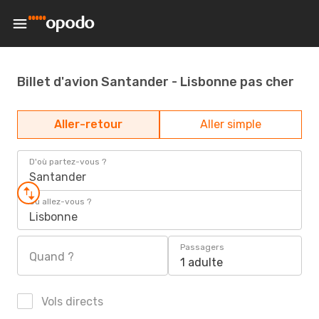
Billet d'avion Santander - Lisbonne pas cher
Aller-retour
Aller simple
D'où partez-vous ?
Santander
Où allez-vous ?
Lisbonne
Passagers
Quand ?
1 adulte
Vols directs