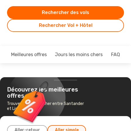
Rechercher des vols
Rechercher Vol + Hôtel
Meilleures offres
Jours les moins chers
FAQ
Découvrez les meilleures
offres
Trouvez un vol pas cher entre Santander
et Lisbonne
Aller-retour
Aller simple