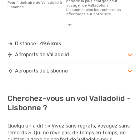
période la plus chargée pour
Pour l'itinéraire de Valladolid à
voyager de Valladolid à
Lisbonne
Lisbonne selon les recherches
effectuées sur notre site.
Distance :
496 kms
Aéroports de Valladolid
Aéroports de Lisbonne
Cherchez-vous un vol Valladolid -
Lisbonne ?
Quelqu'un a dit : « Vivez sans regrets, voyagez sans
remords ». Qui ne rêve pas, de temps en temps, de
quitter la zone de confort de Valladolid pour