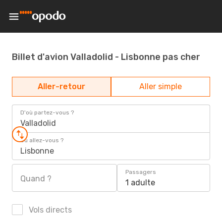
Billet d'avion Valladolid - Lisbonne pas cher
Aller-retour
Aller simple
D'où partez-vous ?
Valladolid
Où allez-vous ?
Lisbonne
Passagers
Quand ?
1 adulte
Vols directs