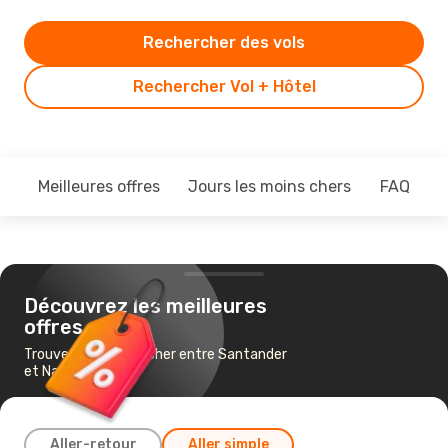
Rechercher des vols
Rechercher Vol + Hôtel
Meilleures offres
Jours les moins chers
FAQ
Découvrez les meilleures
offres
Trouvez un vol pas cher entre Santander
et Nantes
Aller-retour
Aller simple