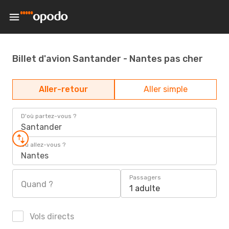
Billet d'avion Santander - Nantes pas cher
Aller-retour
Aller simple
D'où partez-vous ?
Santander
Où allez-vous ?
Nantes
Passagers
Quand ?
1 adulte
Vols directs