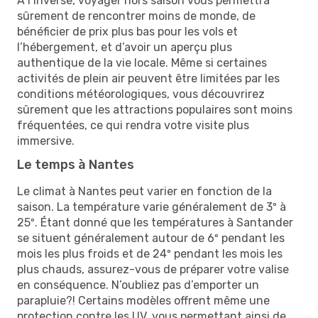
À l’inverse, voyager hors saison vous permettra
sûrement de rencontrer moins de monde, de
bénéficier de prix plus bas pour les vols et
l’hébergement, et d’avoir un aperçu plus
authentique de la vie locale. Même si certaines
activités de plein air peuvent être limitées par les
conditions météorologiques, vous découvrirez
sûrement que les attractions populaires sont moins
fréquentées, ce qui rendra votre visite plus
immersive.
Le temps à Nantes
Le climat à Nantes peut varier en fonction de la
saison. La température varie généralement de 3º à
25º. Étant donné que les températures à Santander
se situent généralement autour de 6º pendant les
mois les plus froids et de 24º pendant les mois les
plus chauds, assurez-vous de préparer votre valise
en conséquence. N’oubliez pas d’emporter un
parapluie?! Certains modèles offrent même une
protection contre les UV, vous permettant ainsi de