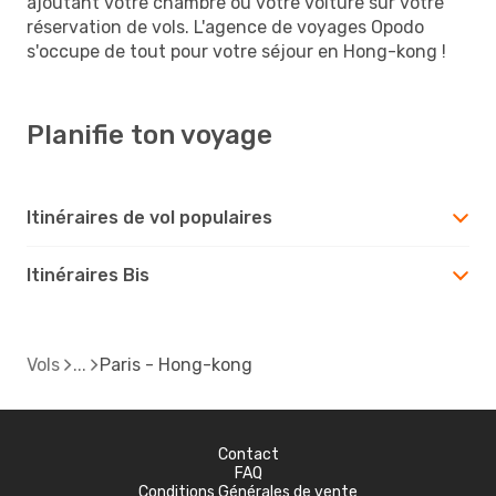
ajoutant votre chambre ou votre voiture sur votre
réservation de vols. L'agence de voyages Opodo
s'occupe de tout pour votre séjour en Hong-kong !
Planifie ton voyage
Itinéraires de vol populaires
Itinéraires Bis
Vols
Paris - Hong-kong
Contact
FAQ
Conditions Générales de vente