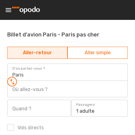
Billet d'avion Paris - Paris pas cher
Aller-retour
Aller simple
D'où partez-vous ?
Paris
Où allez-vous ?
Passagers
Quand ?
1 adulte
Vols directs