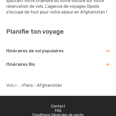
ajoutant votre chambre ou votre voiture sur votre
réservation de vols. L'agence de voyages Opodo
s'occupe de tout pour votre séjour en Afghanistan !
Planifie ton voyage
Itinéraires de vol populaires
Itinéraires Bis
Vols
Paris - Afghanistan
Contact
FAQ
Conditions Générales de vente