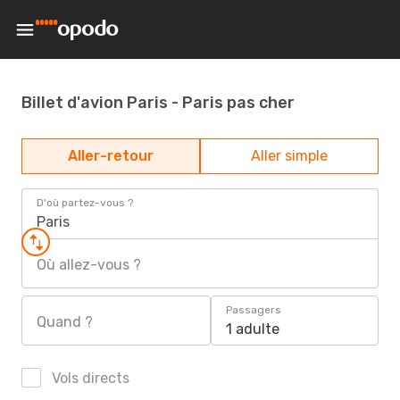
Billet d'avion Paris - Paris pas cher
Aller-retour
Aller simple
D'où partez-vous ?
Paris
Où allez-vous ?
Passagers
Quand ?
1 adulte
Vols directs