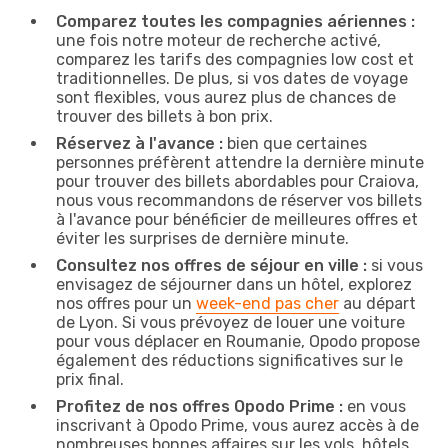
Comparez toutes les compagnies aériennes :
une fois notre moteur de recherche activé,
comparez les tarifs des compagnies low cost et
traditionnelles. De plus, si vos dates de voyage
sont flexibles, vous aurez plus de chances de
trouver des billets à bon prix.
Réservez à l'avance :
bien que certaines
personnes préfèrent attendre la dernière minute
pour trouver des billets abordables pour Craiova,
nous vous recommandons de réserver vos billets
à l'avance pour bénéficier de meilleures offres et
éviter les surprises de dernière minute.
Consultez nos offres de séjour en ville :
si vous
envisagez de séjourner dans un hôtel, explorez
nos offres pour un
week-end pas cher
au départ
de Lyon. Si vous prévoyez de louer une voiture
pour vous déplacer en Roumanie, Opodo propose
également des réductions significatives sur le
prix final.
Profitez de nos offres Opodo Prime :
en vous
inscrivant à Opodo Prime, vous aurez accès à de
nombreuses bonnes affaires sur les vols, hôtels