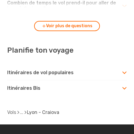
Combien de temps le vol prend-il pour aller de
Lyon à Craiova ?
Voir plus de questions
Planifie ton voyage
Itinéraires de vol populaires
Itinéraires Bis
Vols
Lyon - Craiova