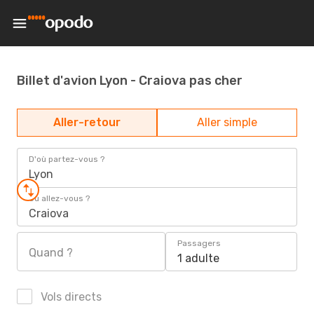
Billet d'avion Lyon - Craiova pas cher
Aller-retour
Aller simple
D'où partez-vous ?
Lyon
Où allez-vous ?
Craiova
Passagers
Quand ?
1 adulte
Vols directs