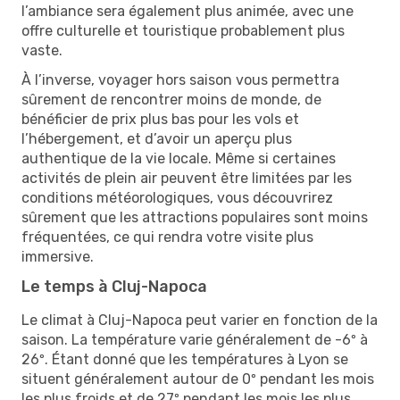
l’ambiance sera également plus animée, avec une
offre culturelle et touristique probablement plus
vaste.
À l’inverse, voyager hors saison vous permettra
sûrement de rencontrer moins de monde, de
bénéficier de prix plus bas pour les vols et
l’hébergement, et d’avoir un aperçu plus
authentique de la vie locale. Même si certaines
activités de plein air peuvent être limitées par les
conditions météorologiques, vous découvrirez
sûrement que les attractions populaires sont moins
fréquentées, ce qui rendra votre visite plus
immersive.
Le temps à Cluj-Napoca
Le climat à Cluj-Napoca peut varier en fonction de la
saison. La température varie généralement de -6º à
26º. Étant donné que les températures à Lyon se
situent généralement autour de 0º pendant les mois
les plus froids et de 27º pendant les mois les plus