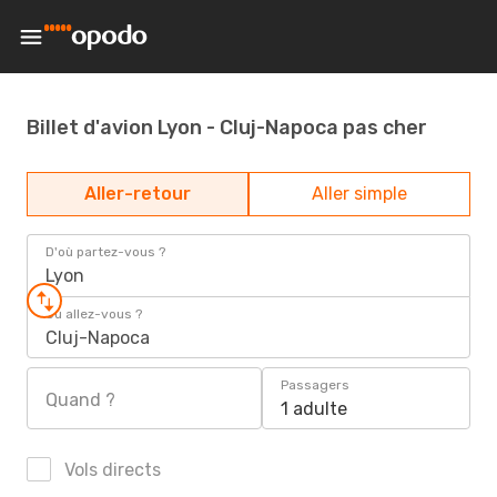
Billet d'avion Lyon - Cluj-Napoca pas cher
Aller-retour
Aller simple
D'où partez-vous ?
Lyon
Où allez-vous ?
Cluj-Napoca
Passagers
Quand ?
1 adulte
Vols directs