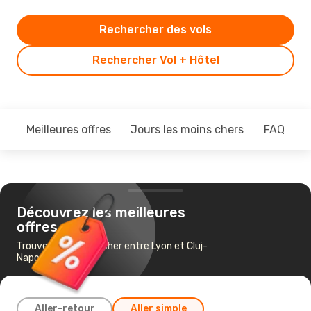
Rechercher des vols
Rechercher Vol + Hôtel
Meilleures offres
Jours les moins chers
FAQ
Découvrez les meilleures
offres
Trouvez un vol pas cher entre Lyon et Cluj-
Napoca
Aller-retour
Aller simple