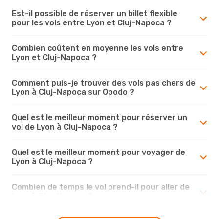
Est-il possible de réserver un billet flexible
pour les vols entre Lyon et Cluj-Napoca ?
Combien coûtent en moyenne les vols entre
Lyon et Cluj-Napoca ?
Comment puis-je trouver des vols pas chers de
Lyon à Cluj-Napoca sur Opodo ?
Quel est le meilleur moment pour réserver un
vol de Lyon à Cluj-Napoca ?
Quel est le meilleur moment pour voyager de
Lyon à Cluj-Napoca ?
Combien de temps le vol prend-il pour aller de
Lyon à Cluj-Napoca ?