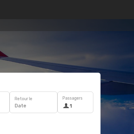
Passagers
Retour le
Date
1