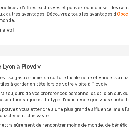
éficiez d'offres exclusives et pouvez économiser des centai
eux autres avantages. Découvrez tous les avantages d'
Opod
monde.
re vol
 Lyon à Plovdiv
s : sa gastronomie, sa culture locale riche et variée, son p
les à garder en tête lors de votre visite à Plovdiv :
 toujours de vos préférences personnelles et, bien sûr, du
 saison touristique et du type d’expérience que vous souhaite
s pouvez vous attendre à une plus grande affluence, mais l
probablement plus vaste.
mettra sûrement de rencontrer moins de monde, de bénéficier