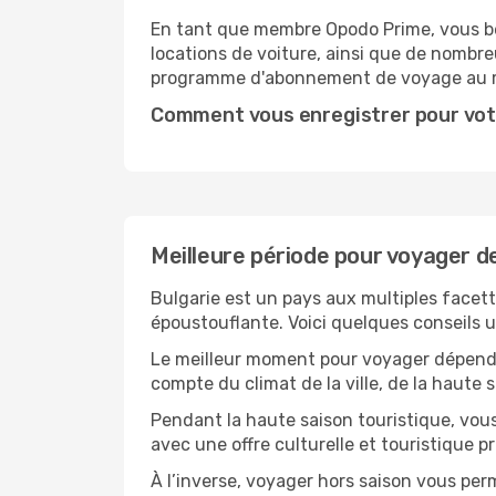
En tant que membre Opodo Prime, vous bén
locations de voiture, ainsi que de nombr
programme d'abonnement de voyage au 
Comment vous enregistrer pour vot
Meilleure période pour voyager de
Bulgarie est un pays aux multiples facette
époustouflante. Voici quelques conseils uti
Le meilleur moment pour voyager dépendra
compte du climat de la ville, de la haute
Pendant la haute saison touristique, vou
avec une offre culturelle et touristique 
À l’inverse, voyager hors saison vous per