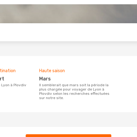
s
tination
Haute saison
rt
mars
de Lyon à Plovdiv
Il semblerait que mars soit la période la
plus chargée pour voyager de Lyon à
Plovdiv selon les recherches effectuées
sur notre site.