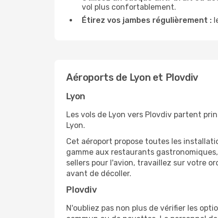
vol plus confortablement.
Étirez vos jambes régulièrement :
l
Aéroports de Lyon et Plovdiv
Lyon
Les vols de Lyon vers Plovdiv partent pri
Lyon.
Cet aéroport propose toutes les installa
gamme aux restaurants gastronomiques, il
sellers pour l'avion, travaillez sur votre
avant de décoller.
Plovdiv
N'oubliez pas non plus de vérifier les opt