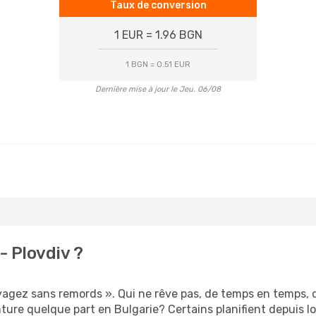
Taux de conversion
1 EUR = 1.96 BGN
1 BGN = 0.51 EUR
Dernière mise à jour le Jeu. 06/08
- Plovdiv ?
oyagez sans remords ». Qui ne rêve pas, de temps en temps, 
ure quelque part en Bulgarie? Certains planifient depuis l