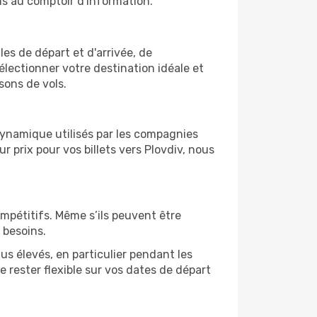
ns au comptoir d'information.
les de départ et d'arrivée, de
électionner votre destination idéale et
sons de vols.
 dynamique utilisés par les compagnies
ur prix pour vos billets vers Plovdiv, nous
ompétitifs. Même s’ils peuvent être
 besoins.
us élevés, en particulier pendant les
 rester flexible sur vos dates de départ