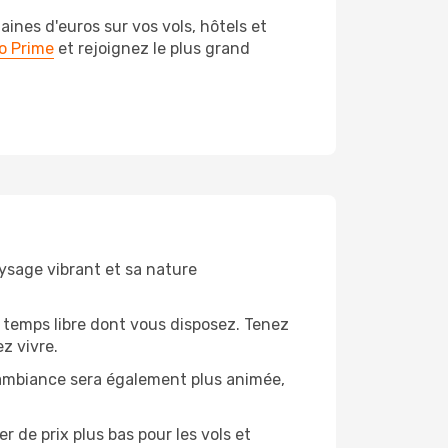
nes d'euros sur vos vols, hôtels et
o Prime
et rejoignez le plus grand
aysage vibrant et sa nature
 temps libre dont vous disposez. Tenez
z vivre.
’ambiance sera également plus animée,
 de prix plus bas pour les vols et