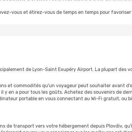
evez-vous et étirez-vous de temps en temps pour favoriser 
ncipalement de Lyon-Saint Exupéry Airport. La plupart des vo
tions et commodités qu'un voyageur peut souhaiter avant d
 y en a pour tous les goûts. Achetez des souvenirs de derni
 ordinateur portable en vous connectant au Wi-Fi gratuit, ou 
ions de transport vers votre hébergement depuis Plovdiv, qu'i