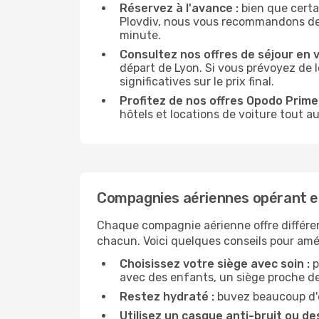
Réservez à l'avance :
bien que certa
Plovdiv, nous vous recommandons de ré
minute.
Consultez nos offres de séjour en vi
départ de Lyon. Si vous prévoyez de 
significatives sur le prix final.
Profitez de nos offres Opodo Prime 
hôtels et locations de voiture tout au
Compagnies aériennes opérant en
Chaque compagnie aérienne offre différe
chacun. Voici quelques conseils pour amél
Choisissez votre siège avec soin :
p
avec des enfants, un siège proche des
Restez hydraté :
buvez beaucoup d'ea
Utilisez un casque anti-bruit ou des