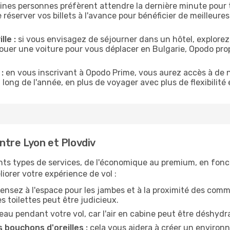
ines personnes préfèrent attendre la dernière minute pour t
server vos billets à l'avance pour bénéficier de meilleures o
lle :
si vous envisagez de séjourner dans un hôtel, explorez
louer une voiture pour vous déplacer en Bulgarie, Opodo p
:
en vous inscrivant à Opodo Prime, vous aurez accès à de n
 long de l'année, en plus de voyager avec plus de flexibilité e
tre Lyon et Plovdiv
nts types de services, de l'économique au premium, en fonc
iorer votre expérience de vol :
ensez à l'espace pour les jambes et à la proximité des comm
 toilettes peut être judicieux.
u pendant votre vol, car l'air en cabine peut être déshydr
 bouchons d'oreilles :
cela vous aidera à créer un environne