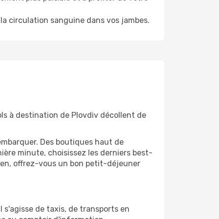
la circulation sanguine dans vos jambes.
ls à destination de Plovdiv décollent de
'embarquer. Des boutiques haut de
ère minute, choisissez les derniers best-
bien, offrez-vous un bon petit-déjeuner
l s'agisse de taxis, de transports en