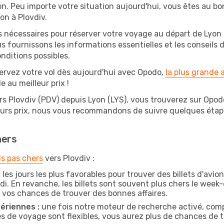
on. Peu importe votre situation aujourd'hui, vous êtes au 
on à Plovdiv.
s nécessaires pour réserver votre voyage au départ de Lyon 
s fournissons les informations essentielles et les conseils
nditions possibles.
ervez votre vol dès aujourd'hui avec Opodo,
la plus grande
e au meilleur prix !
rs Plovdiv (PDV) depuis Lyon (LYS), vous trouverez sur Opodo l
leurs prix, nous vous recommandons de suivre quelques éta
hers
ls pas chers
vers Plovdiv :
:
les jours les plus favorables pour trouver des billets d'avi
di. En revanche, les billets sont souvent plus chers le week
vos chances de trouver des bonnes affaires.
ériennes :
une fois notre moteur de recherche activé, comp
tes de voyage sont flexibles, vous aurez plus de chances de tr