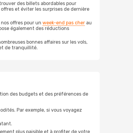
rouver des billets abordables pour
ffres et éviter les surprises de dernière
 nos offres pour un
week-end pas cher
au
ropose également des réductions
ombreuses bonnes affaires sur les vols,
t de tranquillité.
tion des budgets et des préférences de
odités. Par exemple, si vous voyagez
atant.
ment plus paisible et à profiter de votre