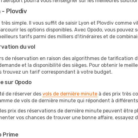
'aéroport pourra vous renseigner sur les meilleures solutio
- Plovdiv
très simple. Il vous suffit de saisir Lyon et Plovdiv comme vil
arcourir les options disponibles. Avec Opodo, vous pouvez s
lleurs tarifs parmi des milliers d'itinéraires et de combinai
rvation du vol
rs de réservation en raison des algorithmes de tarification
 demande et la disponibilité des sièges. Pour obtenir le meille
s trouvez un tarif correspondant à votre budget.
te sur Opodo
ité de réserver des
vols de dernière minute
à des prix très c
amme de vols de dernière minute qui répondent à différents
les prix des réservations de dernière minute peuvent être pl
menter vos chances de trouver une bonne affaire, essayez de
o Prime