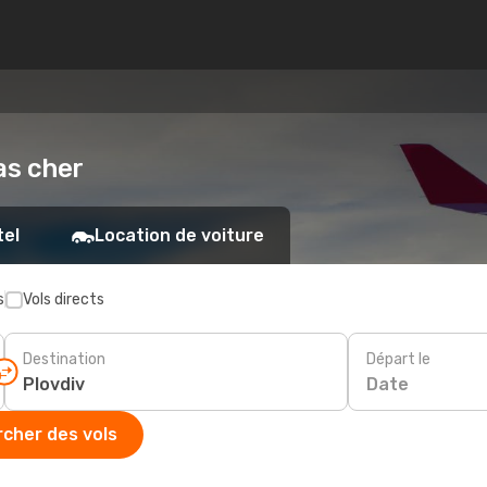
pas cher
tel
Location de voiture
s
Vols directs
Destination
Départ le
Date
cher des vols