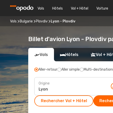
Vols
Hôtels
Vol + Hôtel
Voiture
Vols
Bulgarie
Plovdiv
Lyon - Plovdiv
Billet d'avion Lyon - Plovdiv 
Vols
Hôtels
Vol + Hô
Aller-retour
Aller simple
Multi-destination
Origine
Rechercher Vol + Hôtel
Recher