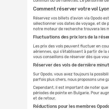
commun ou de navettes. Le personnel de l
Comment réserver votre vol Lyon 
Réservez vos billets d'avion via Opodo est 
sélectionner vos dates de voyage, et de p
notre moteur de recherche trouvera les mei
Fluctuations des prix lors de la rése
Les prix des vols peuvent fluctuer en cou
aériennes, qui s'établissent à partir de la
vous conseillons de réserver dès que vou
Réserver des vols de dernière minu
Sur Opodo, vous avez toujours la possibil
parfois plus chers, nous proposons une g
Cependant, il est important de noter que 
périodes de pointe en Bulgarie. Pour aug
et de retour.
Réductions pour les membres Opod