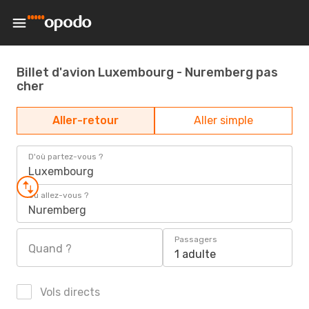
Billet d'avion Luxembourg - Nuremberg pas
cher
Aller-retour
Aller simple
D'où partez-vous ?
Luxembourg
Où allez-vous ?
Nuremberg
Passagers
Quand ?
1 adulte
Vols directs