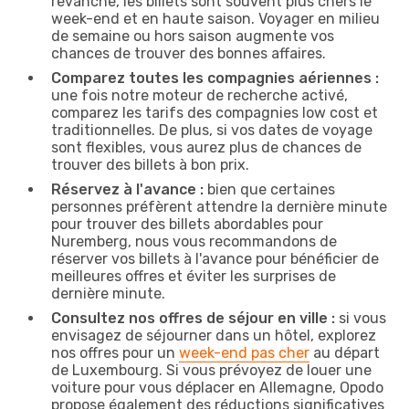
revanche, les billets sont souvent plus chers le
week-end et en haute saison. Voyager en milieu
de semaine ou hors saison augmente vos
chances de trouver des bonnes affaires.
Comparez toutes les compagnies aériennes :
une fois notre moteur de recherche activé,
comparez les tarifs des compagnies low cost et
traditionnelles. De plus, si vos dates de voyage
sont flexibles, vous aurez plus de chances de
trouver des billets à bon prix.
Réservez à l'avance :
bien que certaines
personnes préfèrent attendre la dernière minute
pour trouver des billets abordables pour
Nuremberg, nous vous recommandons de
réserver vos billets à l'avance pour bénéficier de
meilleures offres et éviter les surprises de
dernière minute.
Consultez nos offres de séjour en ville :
si vous
envisagez de séjourner dans un hôtel, explorez
nos offres pour un
week-end pas cher
au départ
de Luxembourg. Si vous prévoyez de louer une
voiture pour vous déplacer en Allemagne, Opodo
propose également des réductions significatives