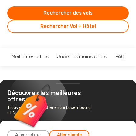
Rechercher des vols
Rechercher Vol + Hôtel
Meilleures offres
Jours les moins chers
FAQ
Découvrez les meilleures
offres
Trouvez un vol pas cher entre Luxembourg
et Nuremberg
Aller-retour
Aller simple