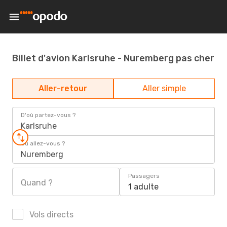
Billet d'avion Karlsruhe - Nuremberg pas cher
Aller-retour
Aller simple
D'où partez-vous ?
Karlsruhe
Où allez-vous ?
Nuremberg
Passagers
Quand ?
1 adulte
Vols directs