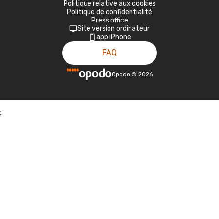
Politique relative aux cookies
Politique de confidentialité
Press office
Site version ordinateur
app iPhone
FAQ
Opodo
©
2026
;