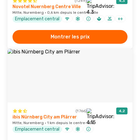
(1 249)
4,3
Novotel Nuernberg Centre Ville
Mitte, Nuremberg · 0,6 km depuis le centre-ville
Emplacement central
Montrer les prix
(1 766)
4,2
ibis Nürnberg City am Plärrer
Mitte, Nuremberg · 1 km depuis le centre-ville
Emplacement central